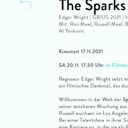
The Sparks
Edgar Wright | GB/US 2021 |
Mit: Ron Mael, Russell Mael, 
Al Yankovic
Kinostart 17.11.2021
SA 20.11. 17:30 Uhr
im Filmhau
Regisseur Edgar Wright setzt m
ein filmisches Denkmal, das du
Willkommen in der Welt der
Sp
seiner tanzbaren Mischung aus
Russell wuchsen im Los Angele
Bei einer Talentshow in ihrer 
eine Karriere an, in der sie al