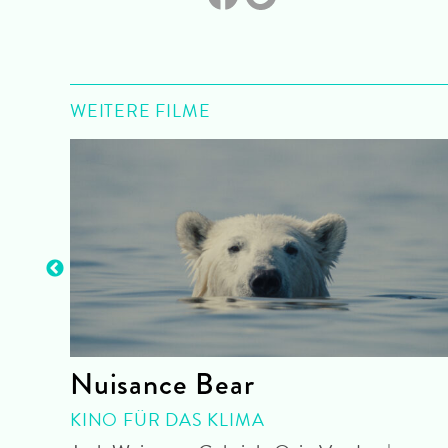
WEITERE FILME
came
Nuisance Bear
KINO FÜR DAS KLIMA