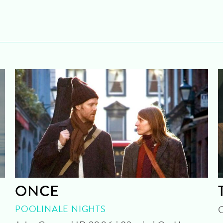
ONCE
POOLINALE NIGHTS
O