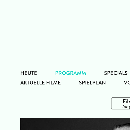
Zum
Inhalt
HEUTE
PROGRAMM
SPECIALS
AKTUELLE FILME
SPIELPLAN
V
Fil
Marg