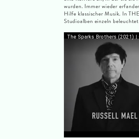
wurden. Immer wieder erfanden
Hilfe klassischer Musik. In 
Studioalben einzeln beleuchtet
The Sparks Brothers (2021) | O