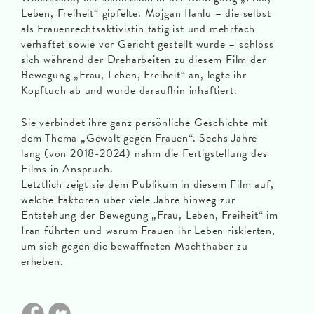
Leben, Freiheit“ gipfelte. Mojgan Ilanlu – die selbst
als Frauenrechtsaktivistin tätig ist und mehrfach
verhaftet sowie vor Gericht gestellt wurde – schloss
sich während der Dreharbeiten zu diesem Film der
Bewegung „Frau, Leben, Freiheit“ an, legte ihr
Kopftuch ab und wurde daraufhin inhaftiert.
Sie verbindet ihre ganz persönliche Geschichte mit
dem Thema „Gewalt gegen Frauen“. Sechs Jahre
lang (von 2018-2024) nahm die Fertigstellung des
Films in Anspruch.
Letztlich zeigt sie dem Publikum in diesem Film auf,
welche Faktoren über viele Jahre hinweg zur
Entstehung der Bewegung „Frau, Leben, Freiheit“ im
Iran führten und warum Frauen ihr Leben riskierten,
um sich gegen die bewaffneten Machthaber zu
erheben.