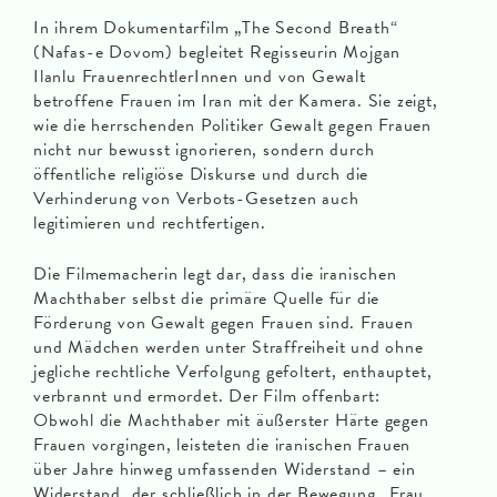
In ihrem Dokumentarfilm „The Second Breath“
(Nafas-e Dovom) begleitet Regisseurin Mojgan
Ilanlu FrauenrechtlerInnen und von Gewalt
betroffene Frauen im Iran mit der Kamera. Sie zeigt,
wie die herrschenden Politiker Gewalt gegen Frauen
nicht nur bewusst ignorieren, sondern durch
öffentliche religiöse Diskurse und durch die
Verhinderung von Verbots-Gesetzen auch
legitimieren und rechtfertigen.
Die Filmemacherin legt dar, dass die iranischen
Machthaber selbst die primäre Quelle für die
Förderung von Gewalt gegen Frauen sind. Frauen
und Mädchen werden unter Straffreiheit und ohne
jegliche rechtliche Verfolgung gefoltert, enthauptet,
verbrannt und ermordet. Der Film offenbart:
Obwohl die Machthaber mit äußerster Härte gegen
Frauen vorgingen, leisteten die iranischen Frauen
über Jahre hinweg umfassenden Widerstand – ein
Widerstand, der schließlich in der Bewegung „Frau,