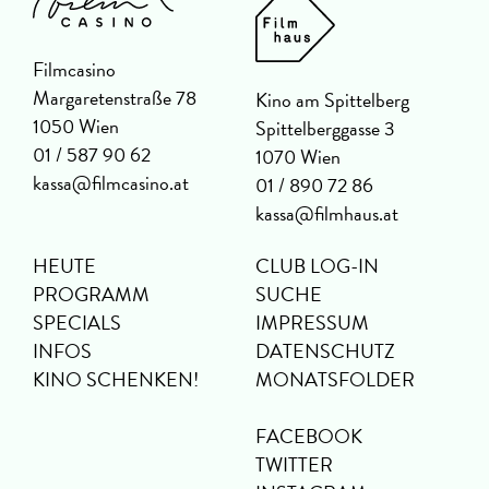
Filmcasino
Margaretenstraße 78
Kino am Spittelberg
1050 Wien
Spittelberggasse 3
01 / 587 90 62
1070 Wien
kassa@filmcasino.at
01 / 890 72 86
kassa@filmhaus.at
HEUTE
CLUB LOG-IN
PROGRAMM
SUCHE
SPECIALS
IMPRESSUM
INFOS
DATENSCHUTZ
KINO SCHENKEN!
MONATSFOLDER
FACEBOOK
TWITTER