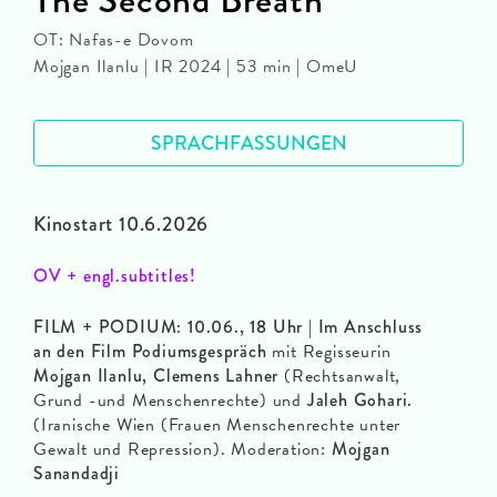
OT: Nafas-e Dovom
Mojgan Ilanlu | IR 2024 | 53 min | OmeU
SPRACHFASSUNGEN
Kinostart 10.6.2026
OV + engl.subtitles!
FILM + PODIUM: 10.06., 18 Uhr | Im Anschluss
an den Film Podiumsgespräch
mit Regisseurin
Mojgan
Ilanlu,
Clemens Lahner
(Rechtsanwalt,
Grund -und Menschenrechte) und
Jaleh Gohari.
(Iranische Wien (Frauen Menschenrechte unter
Gewalt und Repression). Moderation:
Mojgan
Sanandadji