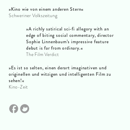
»Kino wie von einem anderen Stern«
Schweriner Volkszeitung
»A richly satirical sci-fi allegory with an
edge of biting social commentary, director
Sophie Linnenbaum’s impressive feature
debut is far from ordinary.«
The Film Verdict
»Es ist so selten, einen derart imaginativen und
originellen und witzigen und intelligenten Film zu
sehen!«
Kino-Zeit