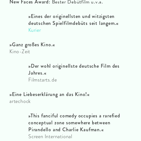
New Faces Award:
Bester Debütfilm u.v.a.
»Eines der originellsten und witzigsten
deutschen Spielfilmdebüts seit langem.«
Kurier
»Ganz großes Kino.«
Kino-Zeit
»Der wohl originellste deutsche Film des
Jahres.«
Filmstarts.de
»Eine Liebeserklärung an das Kino!«
artechock
»This fanciful comedy occupies a rarefied
conceptual zone somewhere between
Pirandello and Charlie Kaufman.«
Screen International