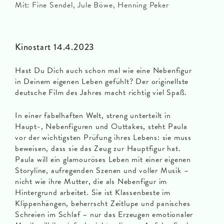
Mit: Fine Sendel, Jule Böwe, Henning Peker
Kinostart 14.4.2023
Hast Du Dich auch schon mal wie eine Nebenfigur
in Deinem eigenen Leben gefühlt? Der originellste
deutsche Film des Jahres macht richtig viel Spaß.
In einer fabelhaften Welt, streng unterteilt in
Haupt-, Nebenfiguren und Outtakes, steht Paula
vor der wichtigsten Prüfung ihres Lebens: sie muss
beweisen, dass sie das Zeug zur Hauptfigur hat.
Paula will ein glamouröses Leben mit einer eigenen
Storyline, aufregenden Szenen und voller Musik –
nicht wie ihre Mutter, die als Nebenfigur im
Hintergrund arbeitet. Sie ist Klassenbeste im
Klippenhängen, beherrscht Zeitlupe und panisches
Schreien im Schlaf – nur das Erzeugen emotionaler