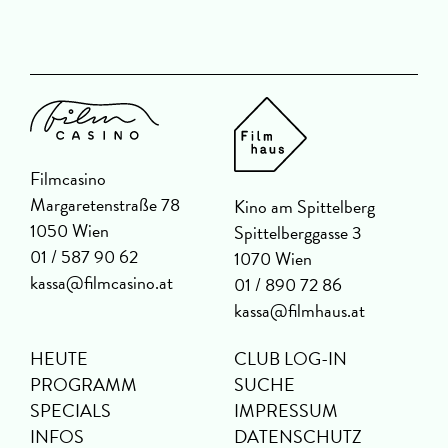
Filmcasino
Margaretenstraße 78
Kino am Spittelberg
1050 Wien
Spittelberggasse 3
01 / 587 90 62
1070 Wien
kassa@filmcasino.at
01 / 890 72 86
kassa@filmhaus.at
HEUTE
CLUB LOG-IN
PROGRAMM
SUCHE
SPECIALS
IMPRESSUM
INFOS
DATENSCHUTZ