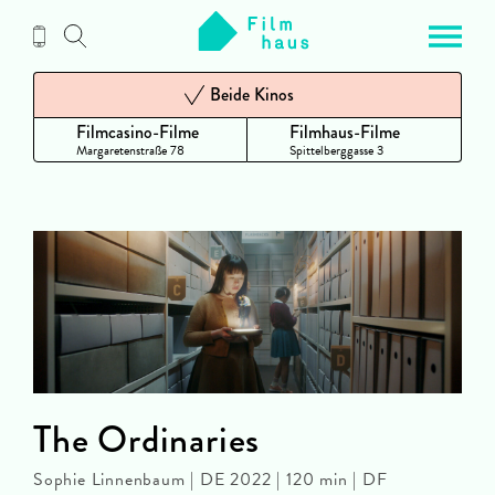
Zum
Inhalt
Beide Kinos
Filmcasino-Filme
Filmhaus-Filme
Margaretenstraße 78
Spittelberggasse 3
The Ordinaries
Sophie Linnenbaum | DE 2022 | 120 min | DF