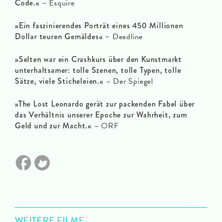
Code.«
–
Esquire
»Ein faszinierendes Porträt eines 450 Millionen
Dollar teuren Gemäldes« –
Deadline
»Selten war ein Crashkurs über den Kunstmarkt
unterhaltsamer: tolle Szenen, tolle Typen, tolle
Sätze, viele Sticheleien.«
– Der Spiegel
»The Lost Leonardo gerät zur packenden Fabel über
das Verhältnis unserer Epoche zur Wahrheit, zum
Geld und zur Macht.«
– ORF
WEITERE FILME