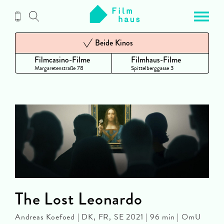
Zum
Inhalt
Beide Kinos
Filmcasino-Filme
Filmhaus-Filme
Margaretenstraße 78
Spittelberggasse 3
The Lost Leonardo
Andreas Koefoed | DK, FR, SE 2021 | 96 min | OmU