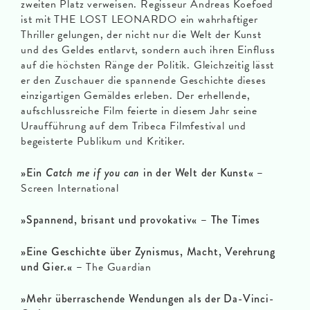
zweiten Platz verweisen. Regisseur Andreas Koefoed
ist mit THE LOST LEONARDO ein wahrhaftiger
Thriller gelungen, der nicht nur die Welt der Kunst
und des Geldes entlarvt, sondern auch ihren Einfluss
auf die höchsten Ränge der Politik. Gleichzeitig lässt
er den Zuschauer die spannende Geschichte dieses
einzigartigen Gemäldes erleben. Der erhellende,
aufschlussreiche Film feierte in diesem Jahr seine
Uraufführung auf dem Tribeca Filmfestival und
begeisterte Publikum und Kritiker.
»Ein
Catch me if you can
in der Welt der Kunst«
–
Screen International
»Spannend, brisant und provokativ« – The Times
»Eine Geschichte über Zynismus, Macht, Verehrung
und Gier.«
–
The Guardian
»Mehr überraschende Wendungen als der Da-Vinci-