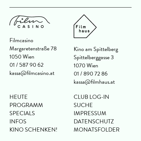
Filmcasino
Margaretenstraße 78
Kino am Spittelberg
1050 Wien
Spittelberggasse 3
01 / 587 90 62
1070 Wien
kassa@filmcasino.at
01 / 890 72 86
kassa@filmhaus.at
HEUTE
CLUB LOG-IN
PROGRAMM
SUCHE
SPECIALS
IMPRESSUM
INFOS
DATENSCHUTZ
KINO SCHENKEN!
MONATSFOLDER