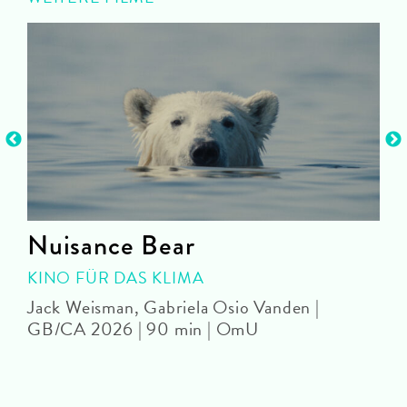
Nuisance Bear
KINO FÜR DAS KLIMA
Jack Weisman, Gabriela Osio Vanden |
J
GB/CA 2026 | 90 min | OmU