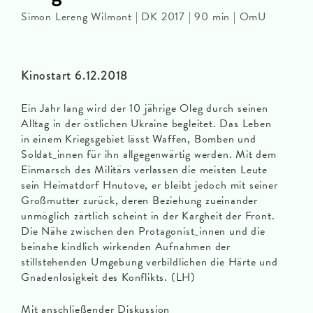
Simon Lereng Wilmont | DK 2017 | 90 min | OmU
Kinostart 6.12.2018
Ein Jahr lang wird der 10 jährige Oleg durch seinen
Alltag in der östlichen Ukraine begleitet. Das Leben
in einem Kriegsgebiet lässt Waffen, Bomben und
Soldat_innen für ihn allgegenwärtig werden. Mit dem
Einmarsch des Militärs verlassen die meisten Leute
sein Heimatdorf Hnutove, er bleibt jedoch mit seiner
Großmutter zurück, deren Beziehung zueinander
unmöglich zärtlich scheint in der Kargheit der Front.
Die Nähe zwischen den Protagonist_innen und die
beinahe kindlich wirkenden Aufnahmen der
stillstehenden Umgebung verbildlichen die Härte und
Gnadenlosigkeit des Konflikts. (LH)
Mit anschließender Diskussion