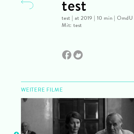
test
test | at 2019 | 10 min | Om
Mit: test
WEITERE FILME