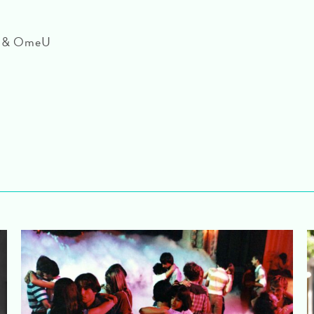
dU & OmeU