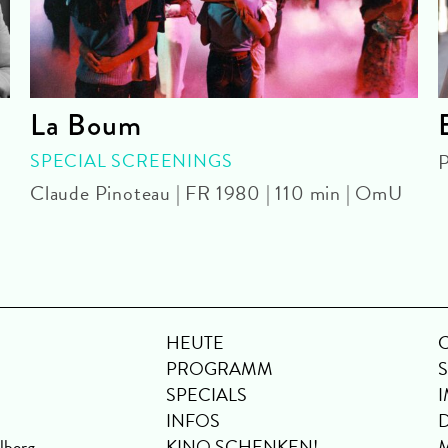
La Boum
SPECIAL SCREENINGS
P
Claude Pinoteau | FR 1980 | 110 min | OmU
HEUTE
PROGRAMM
SPECIALS
INFOS
lberg
KINO SCHENKEN!