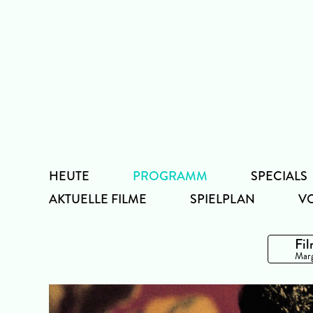
Zum
Inhalt
HEUTE
PROGRAMM
SPECIALS
AKTUELLE FILME
SPIELPLAN
V
Fil
Marg