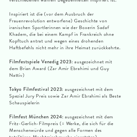
verschiedenen wahren Begebenheiten inspiriert ist.
Inspiriert ist die (vor dem Ausbruch der
Frauenrevolution entworfene) Geschichte von
iranischen Sportlerinnen wie der Boxerin Sadaf
Khadem, die bei einem Kampf in Frankreich ohne
Kopftuch antrat und wegen eines drohenden
Haftbefehls nicht mehr in ihre Heimat zurückkehrte.
Filmfestspiele Venedig 2023:
ausgezeichnet mit
dem Brian Award (Zar Amir Ebrahimi und Guy
Nattiv)
Tokyo Filmfestival 2023:
ausgezeichnet mit dem
Spezial Jury Preis sowie Zar Amir Ebrahimi als Beste
Schauspielerin
Filmfest München 2024:
ausgezeichnet mit dem
Fritz-Gerlich-Filmpreis (= Werke, die sich für die
Menschenwürde und gegen alle Formen des