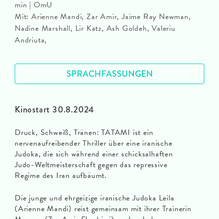
min | OmU
Mit: Arienne Mandi, Zar Amir, Jaime Ray Newman,
Nadine Marshall, Lir Katz, Ash Goldeh, Valeriu
Andriuta,
SPRACHFASSUNGEN
Kinostart 30.8.2024
Druck, Schweiß, Tränen: TATAMI ist ein
nervenaufreibender Thriller über eine iranische
Judoka, die sich während einer schicksalhaften
Judo-Weltmeisterschaft gegen das repressive
Regime des Iran aufbäumt.
Die junge und ehrgeizige iranische Judoka Leila
(Arienne Mandi) reist gemeinsam mit ihrer Trainerin