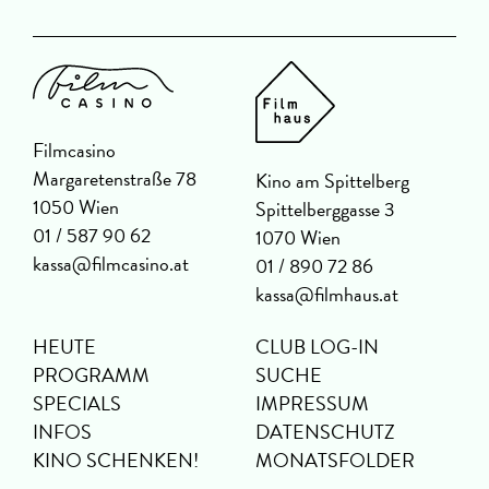
Filmcasino
Margaretenstraße 78
Kino am Spittelberg
1050 Wien
Spittelberggasse 3
01 / 587 90 62
1070 Wien
kassa@filmcasino.at
01 / 890 72 86
kassa@filmhaus.at
HEUTE
CLUB LOG-IN
PROGRAMM
SUCHE
SPECIALS
IMPRESSUM
INFOS
DATENSCHUTZ
KINO SCHENKEN!
MONATSFOLDER