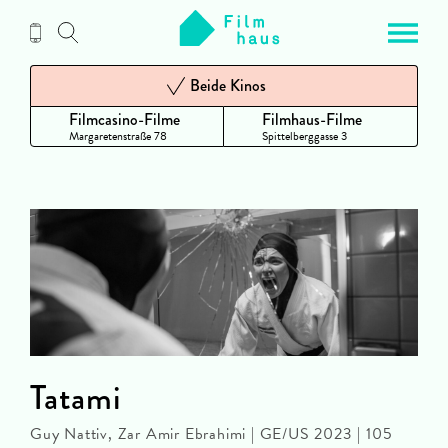
Zum
Inhalt
Beide Kinos
Filmcasino-Filme
Filmhaus-Filme
Margaretenstraße 78
Spittelberggasse 3
Tatami
Guy Nattiv, Zar Amir Ebrahimi | GE/US 2023 | 105