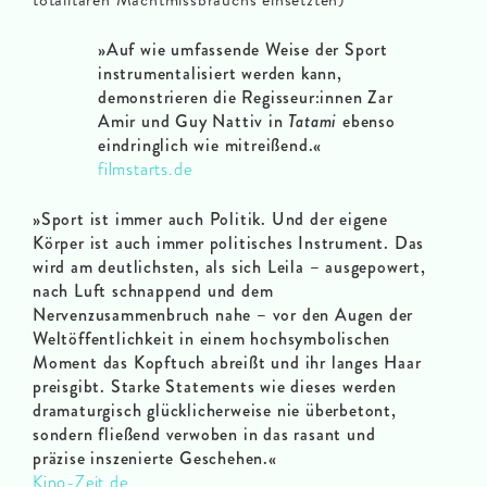
totalitären Machtmissbrauchs einsetzten)
»Auf wie umfassende Weise der Sport
instrumentalisiert werden kann,
demonstrieren die Regisseur:innen Zar
Amir und Guy Nattiv in
Tatami
ebenso
eindringlich wie mitreißend.«
filmstarts.de
»Sport ist immer auch Politik. Und der eigene
Körper ist auch immer politisches Instrument. Das
wird am deutlichsten, als sich Leila – ausgepowert,
nach Luft schnappend und dem
Nervenzusammenbruch nahe – vor den Augen der
Weltöffentlichkeit in einem hochsymbolischen
Moment das Kopftuch abreißt und ihr langes Haar
preisgibt. Starke Statements wie dieses werden
dramaturgisch glücklicherweise nie überbetont,
sondern fließend verwoben in das rasant und
präzise inszenierte Geschehen.«
Kino-Zeit.de