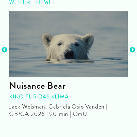
WEITERE FILME
Nuisance Bear
KINO FÜR DAS KLIMA
Jack Weisman, Gabriela Osio Vanden |
J
GB/CA 2026 | 90 min | OmU