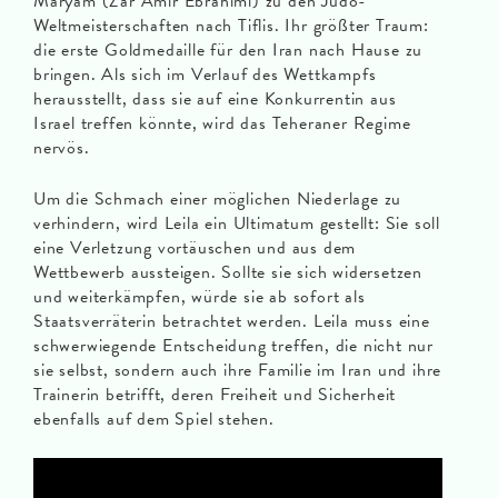
Maryam (Zar Amir Ebrahimi) zu den Judo-
Weltmeisterschaften nach Tiflis. Ihr größter Traum:
die erste Goldmedaille für den Iran nach Hause zu
bringen. Als sich im Verlauf des Wettkampfs
herausstellt, dass sie auf eine Konkurrentin aus
Israel treffen könnte, wird das Teheraner Regime
nervös.
Um die Schmach einer möglichen Niederlage zu
verhindern, wird Leila ein Ultimatum gestellt: Sie soll
eine Verletzung vortäuschen und aus dem
Wettbewerb aussteigen. Sollte sie sich widersetzen
und weiterkämpfen, würde sie ab sofort als
Staatsverräterin betrachtet werden. Leila muss eine
schwerwiegende Entscheidung treffen, die nicht nur
sie selbst, sondern auch ihre Familie im Iran und ihre
Trainerin betrifft, deren Freiheit und Sicherheit
ebenfalls auf dem Spiel stehen.