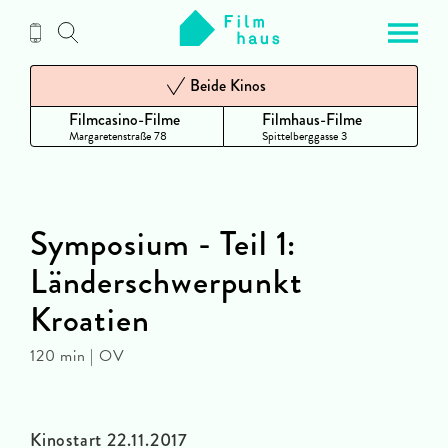
Zum
Inhalt
Beide Kinos
Filmcasino-Filme
Filmhaus-Filme
Margaretenstraße 78
Spittelberggasse 3
Symposium - Teil 1:
Länderschwerpunkt
Kroatien
120 min | OV
Kinostart 22.11.2017