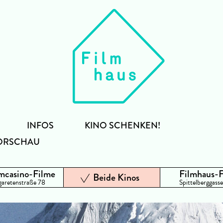
INFOS
KINO SCHENKEN!
ORSCHAU
mcasino-Filme
Filmhaus-
Beide Kinos
aretenstraße 78
Spittelberggasse