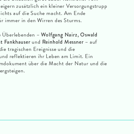
eigern zusätzlich ein kleiner Versorgungstrupp
Nichts auf die Suche macht. Am Ende
r immer in den Wirren des Sturms.
die Überlebenden –
Wolfgang Nairz, Oswald
und
– auf
st Fankhauser
Reinhold Messner
 die tragischen Ereignisse und die
nd reflektieren ihr Leben am Limit. Ein
Filmdokument über die Macht der Natur und die
rgsteigen.