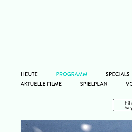
Zum
Inhalt
HEUTE
PROGRAMM
SPECIALS
AKTUELLE FILME
SPIELPLAN
V
Fil
Marg