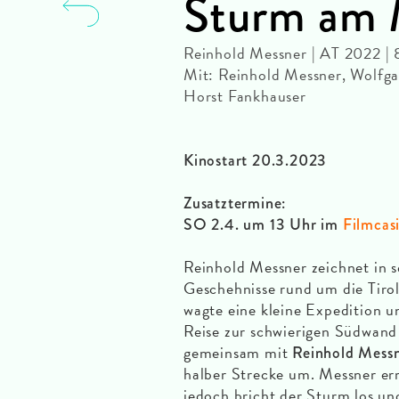
Sturm am 
Reinhold Messner | AT 2022 | 
Mit: Reinhold Messner, Wolfga
Horst Fankhauser
Kinostart 20.3.2023
Zusatztermine:
SO 2.4. um 13 Uhr im
Filmcas
Reinhold Messner zeichnet in 
Geschehnisse rund um die Tiro
wagte eine kleine Expedition 
Reise zur schwierigen Südwan
gemeinsam mit
Reinhold Mess
halber Strecke um. Messner err
jedoch bricht der Sturm los un