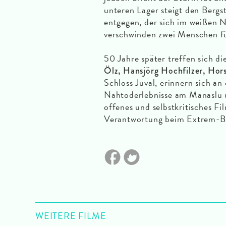
unteren Lager steigt den Bergst
entgegen, der sich im weißen 
verschwinden zwei Menschen fü
50 Jahre später treffen sich 
Ölz, Hansjörg Hochfilzer, Hor
Schloss Juval, erinnern sich an
Nahtoderlebnisse am Manaslu u
offenes und selbstkritisches 
Verantwortung beim Extrem-Be
WEITERE FILME