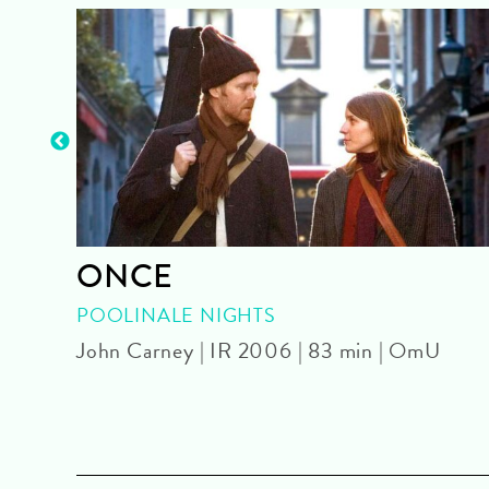
ONCE
U
POOLINALE NIGHTS
John Carney | IR 2006 | 83 min | OmU