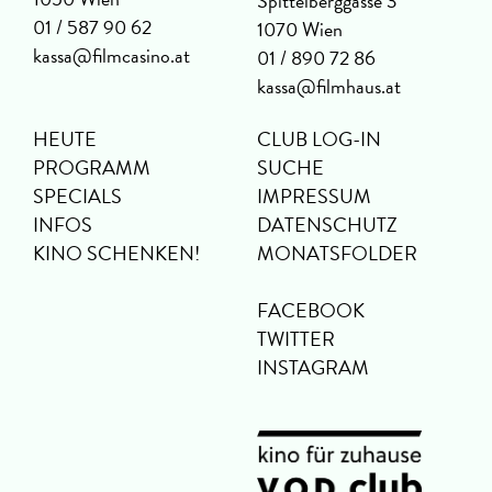
Spittelberggasse 3
01 / 587 90 62
1070 Wien
kassa@filmcasino.at
01 / 890 72 86
kassa@filmhaus.at
HEUTE
CLUB LOG-IN
PROGRAMM
SUCHE
SPECIALS
IMPRESSUM
INFOS
DATENSCHUTZ
KINO SCHENKEN!
MONATSFOLDER
FACEBOOK
TWITTER
INSTAGRAM