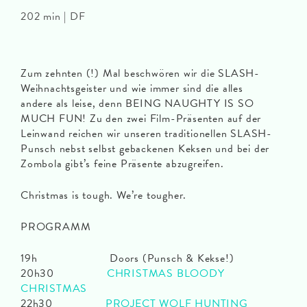
202 min | DF
Zum zehnten (!) Mal beschwören wir die SLASH-
Weihnachtsgeister und wie immer sind die alles
andere als leise, denn BEING NAUGHTY IS SO
MUCH FUN! Zu den zwei Film-Präsenten auf der
Leinwand reichen wir unseren traditionellen SLASH-
Punsch nebst selbst gebackenen Keksen und bei der
Zombola gibt’s feine Präsente abzugreifen.
Christmas is tough. We’re tougher.
PROGRAMM
19h Doors (Punsch & Kekse!)
20h30
CHRISTMAS BLOODY
CHRISTMAS
22h30
PROJECT WOLF HUNTING