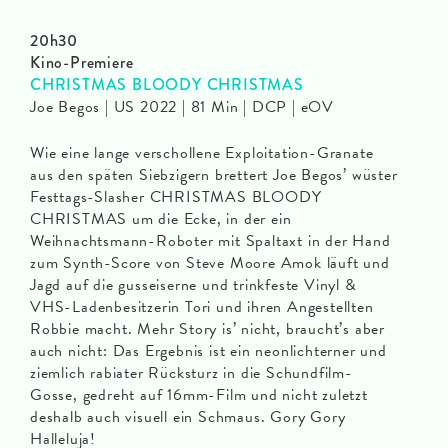
20h30
Kino-Premiere
CHRISTMAS BLOODY CHRISTMAS
Joe Begos | US 2022 | 81 Min | DCP | eOV
Wie eine lange verschollene Exploitation-Granate
aus den späten Siebzigern brettert Joe Begos’ wüster
Festtags-Slasher CHRISTMAS BLOODY
CHRISTMAS um die Ecke, in der ein
Weihnachtsmann-Roboter mit Spaltaxt in der Hand
zum Synth-Score von Steve Moore Amok läuft und
Jagd auf die gusseiserne und trinkfeste Vinyl &
VHS-Ladenbesitzerin Tori und ihren Angestellten
Robbie macht. Mehr Story is’ nicht, braucht’s aber
auch nicht: Das Ergebnis ist ein neonlichterner und
ziemlich rabiater Rücksturz in die Schundfilm-
Gosse, gedreht auf 16mm-Film und nicht zuletzt
deshalb auch visuell ein Schmaus. Gory Gory
Halleluja!