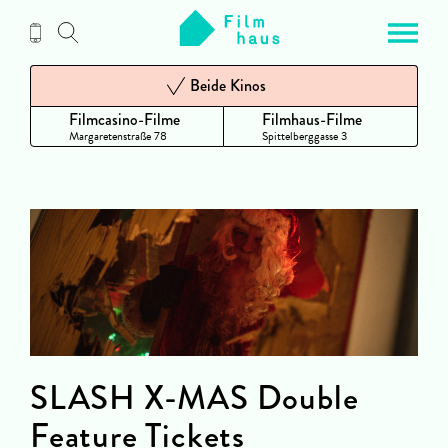
Zum
Inhalt
Beide Kinos
Filmcasino-Filme
Filmhaus-Filme
Margaretenstraße 78
Spittelberggasse 3
SLASH X-MAS Double
Feature Tickets