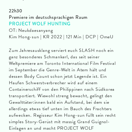
22h30
Premiere im deutschsprachigen Raum
PROJECT WOLF HUNTING
OT: Neukdaesanyang
Kim Hong-sun | KR 2022 | 121 Min | DCP | OmeU
Zum Jahresausklang serviert euch SLASH noch ein
ganz besonderes Schmankerl, das seit seiner
Weltpremiere am Toronto International Film Festival
im September die Genre-Welt in Atem hält und
dessen Body Count schon jetzt Legende ist. Ein
Haufen Schwerstverbrecher wird auf einem
Containerschiff von den Philippinen nach Südkorea
transportiert. Wiewohl streng bewacht, gelingt den
Gewalttäter:innen bald ein Aufstand, bei dem sie
allerdings etwas tief unten im Bauch des Frachters
aufwecken. Regisseur Kim Hong-sun füllt sein recht
simples Story-Gerüst mit massig Grand Guignol-
Einlagen an und macht PROJECT WOLF