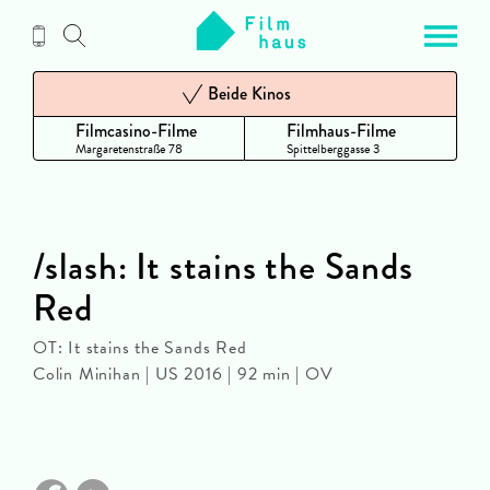
Zum
Inhalt
Beide Kinos
Filmcasino-Filme
Filmhaus-Filme
Margaretenstraße 78
Spittelberggasse 3
/slash: It stains the Sands
Red
OT: It stains the Sands Red
Colin Minihan | US 2016 | 92 min | OV