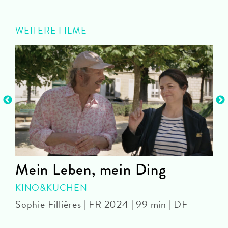
WEITERE FILME
Mein Leben, mein Ding
KINO&KUCHEN
O
Sophie Fillières | FR 2024 | 99 min | DF