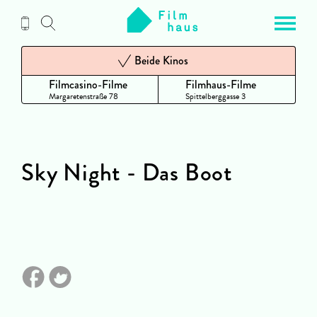
Zum
Inhalt
Beide Kinos
Filmcasino-Filme
Filmhaus-Filme
Margaretenstraße 78
Spittelberggasse 3
Sky Night - Das Boot