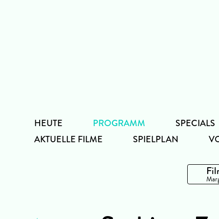
Zum
Inhalt
HEUTE
PROGRAMM
SPECIALS
AKTUELLE FILME
SPIELPLAN
V
Fil
Marg