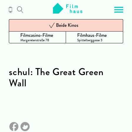
Zum
Inhalt
Beide Kinos
Filmcasino-Filme
Filmhaus-Filme
Margaretenstraße 78
Spittelberggasse 3
schul: The Great Green
Wall