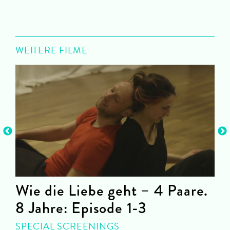
WEITERE FILME
Wie die Liebe geht – 4 Paare.
8 Jahre: Episode 1-3
C
SPECIAL SCREENINGS