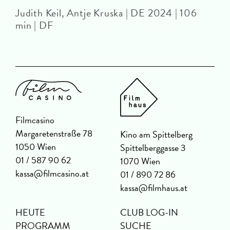
Judith Keil, Antje Kruska | DE 2024 | 106
min | DF
Filmcasino
Margaretenstraße 78
Kino am Spittelberg
1050 Wien
Spittelberggasse 3
01 / 587 90 62
1070 Wien
kassa@filmcasino.at
01 / 890 72 86
kassa@filmhaus.at
HEUTE
CLUB LOG-IN
PROGRAMM
SUCHE