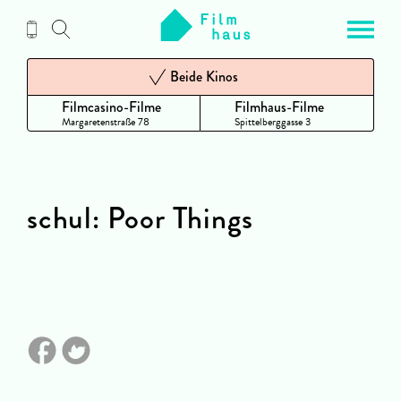
Zum
Inhalt
Beide Kinos
Filmcasino-Filme
Filmhaus-Filme
Margaretenstraße 78
Spittelberggasse 3
schul: Poor Things