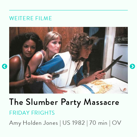
WEITERE FILME
The Slumber Party Massacre
FRIDAY FRIGHTS
Amy Holden Jones | US 1982 | 70 min | OV
M