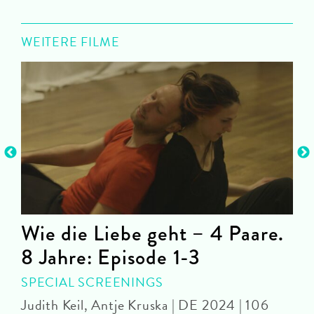
WEITERE FILME
Wie die Liebe geht – 4 Paare.
8 Jahre: Episode 1-3
S
SPECIAL SCREENINGS
Judith Keil, Antje Kruska | DE 2024 | 106