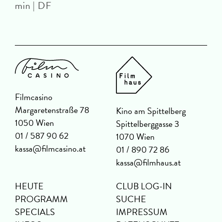
min | DF
Filmcasino
Margaretenstraße 78
Kino am Spittelberg
1050 Wien
Spittelberggasse 3
01 / 587 90 62
1070 Wien
kassa@filmcasino.at
01 / 890 72 86
kassa@filmhaus.at
HEUTE
CLUB LOG-IN
PROGRAMM
SUCHE
SPECIALS
IMPRESSUM