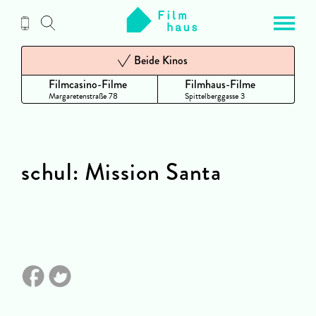
Zum
Inhalt
Beide Kinos
Filmcasino-Filme
Filmhaus-Filme
Margaretenstraße 78
Spittelberggasse 3
schul: Mission Santa