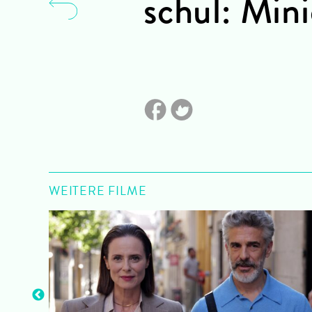
schul: Min
WEITERE FILME