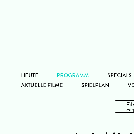
Zum
Inhalt
HEUTE
PROGRAMM
SPECIALS
AKTUELLE FILME
SPIELPLAN
V
Fil
Marg