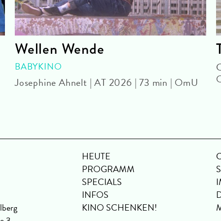
Wellen Wende
BABYKINO
C
Josephine Ahnelt | AT 2026 | 73 min | OmU
HEUTE
PROGRAMM
SPECIALS
INFOS
lberg
KINO SCHENKEN!
se 3