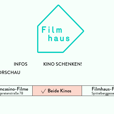
INFOS
KINO SCHENKEN!
ORSCHAU
mcasino-Filme
Filmhaus-
Beide Kinos
aretenstraße 78
Spittelberggasse