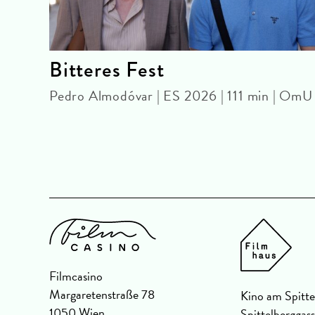
Bitteres Fest
Pedro Almodóvar | ES 2026 | 111 min | OmU
Filmcasino
Margaretenstraße 78
Kino am Spitte
1050 Wien
Spittelberggas