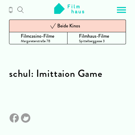
Zum
Inhalt
Beide Kinos
Filmcasino-Filme
Filmhaus-Filme
Margaretenstraße 78
Spittelberggasse 3
schul: Imittaion Game