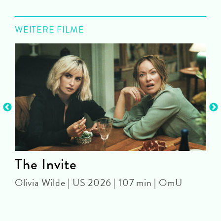
WEITERE FILME
The Invite
Olivia Wilde | US 2026 | 107 min | OmU
P