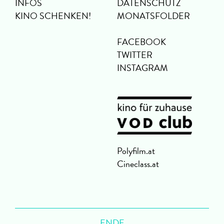
INFOS
DATENSCHUTZ
KINO SCHENKEN!
MONATSFOLDER
FACEBOOK
TWITTER
INSTAGRAM
Polyfilm.at
Cineclass.at
ENDE