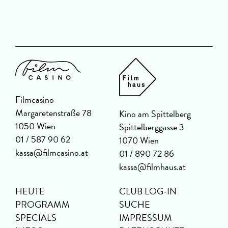
Filmcasino
Margaretenstraße 78
Kino am Spittelberg
1050 Wien
Spittelberggasse 3
01 / 587 90 62
1070 Wien
kassa@filmcasino.at
01 / 890 72 86
kassa@filmhaus.at
HEUTE
CLUB LOG-IN
PROGRAMM
SUCHE
SPECIALS
IMPRESSUM