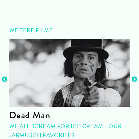
WEITERE FILME
Dead Man
WE ALL SCREAM FOR ICE CREAM - OUR
C
JARMUSCH FAVORITES