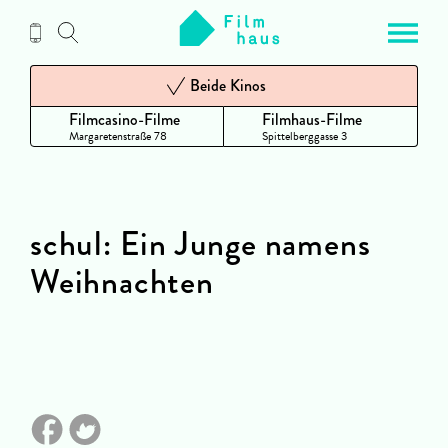
Zum
Inhalt
Beide Kinos
Filmcasino-Filme
Filmhaus-Filme
Margaretenstraße 78
Spittelberggasse 3
schul: Ein Junge namens
Weihnachten