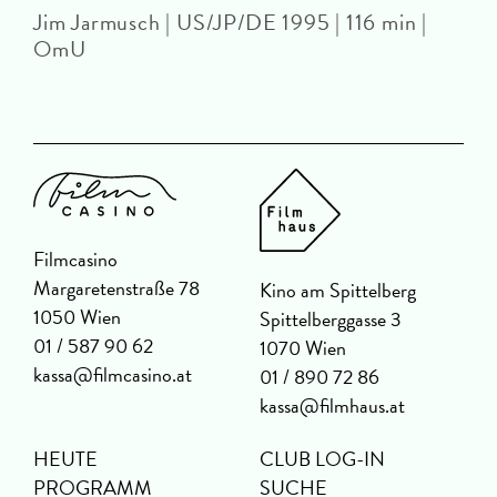
Jim Jarmusch | US/JP/DE 1995 | 116 min |
OmU
Filmcasino
Margaretenstraße 78
Kino am Spittelberg
1050 Wien
Spittelberggasse 3
01 / 587 90 62
1070 Wien
kassa@filmcasino.at
01 / 890 72 86
kassa@filmhaus.at
HEUTE
CLUB LOG-IN
PROGRAMM
SUCHE