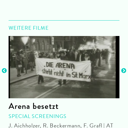
WEITERE FILME
Arena besetzt
SPECIAL SCREENINGS
J. Aichholzer, R. Beckermann, F. Grafl | AT