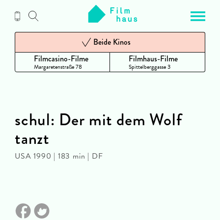
Zum
Inhalt
Beide Kinos
Filmcasino-Filme
Filmhaus-Filme
Margaretenstraße 78
Spittelberggasse 3
schul: Der mit dem Wolf
tanzt
USA 1990 | 183 min | DF