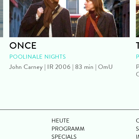
ONCE
POOLINALE NIGHTS
John Carney | IR 2006 | 83 min | OmU
P
HEUTE
PROGRAMM
SPECIALS