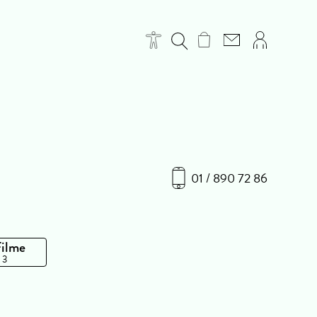
01 / 890 72 86
Filme
 3