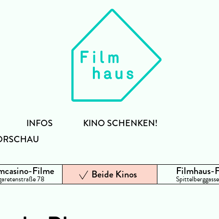
INFOS
KINO SCHENKEN!
ORSCHAU
mcasino-Filme
Filmhaus-
Beide Kinos
aretenstraße 78
Spittelberggasse