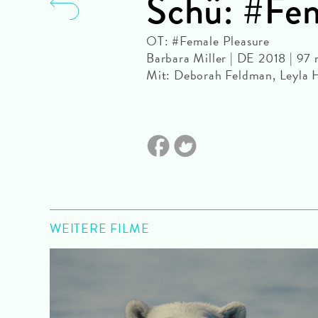
Schü: #Fem
OT: #Female Pleasure
Barbara Miller | DE 2018 | 97
Mit: Deborah Feldman, Leyla 
WEITERE FILME