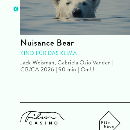
ky
Nuisance Bear
KINO FÜR DAS KLIMA
DF
Jack Weisman, Gabriela Osio Vanden |
GB/CA 2026 | 90 min | OmU