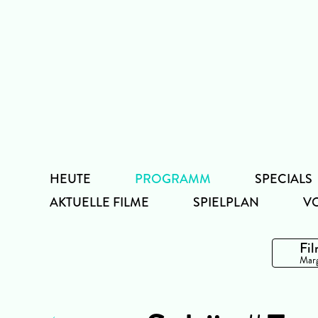
Zum
Inhalt
HEUTE
PROGRAMM
SPECIALS
AKTUELLE FILME
SPIELPLAN
V
Fil
Marg