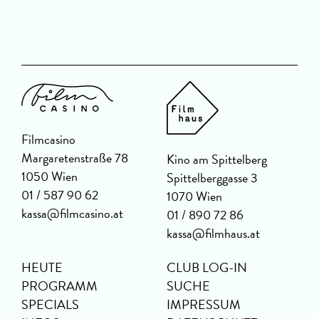
Filmcasino
Margaretenstraße 78
Kino am Spittelberg
1050 Wien
Spittelberggasse 3
01 / 587 90 62
1070 Wien
kassa@filmcasino.at
01 / 890 72 86
kassa@filmhaus.at
HEUTE
CLUB LOG-IN
PROGRAMM
SUCHE
SPECIALS
IMPRESSUM