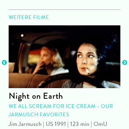
WEITERE FILME
Night on Earth
WE ALL SCREAM FOR ICE CREAM - OUR
JARMUSCH FAVORITES
S
Jim Jarmusch | US 1991 | 123 min | OmU