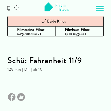
Zum
Inhalt
Beide Kinos
Filmcasino-Filme
Filmhaus-Filme
Margaretenstraße 78
Spittelberggasse 3
Schü: Fahrenheit 11/9
128 min | DF | ab 10