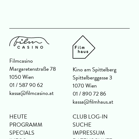
Filmcasino
Margaretenstraße 78
Kino am Spittelberg
1050 Wien
Spittelberggasse 3
01 / 587 90 62
1070 Wien
kassa@filmcasino.at
01 / 890 72 86
kassa@filmhaus.at
HEUTE
CLUB LOG-IN
PROGRAMM
SUCHE
SPECIALS
IMPRESSUM