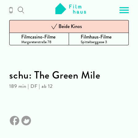
Zum
Inhalt
Beide Kinos
Filmcasino-Filme
Filmhaus-Filme
Margaretenstraße 78
Spittelberggasse 3
schu: The Green Mile
189 min | DF | ab 12