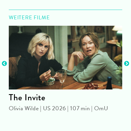
WEITERE FILME
The Invite
Olivia Wilde | US 2026 | 107 min | OmU
D