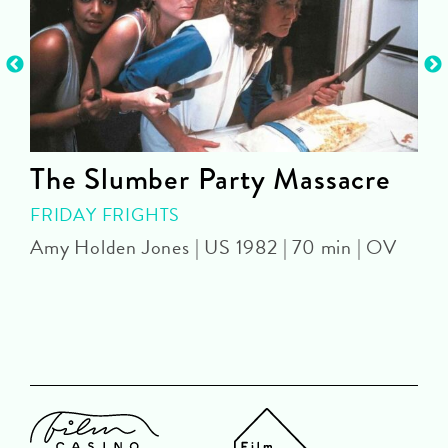
The Slumber Party Massacre
FRIDAY FRIGHTS
Amy Holden Jones | US 1982 | 70 min | OV
Z
|