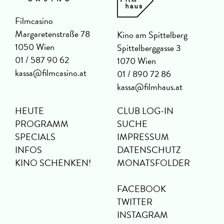
Filmcasino
Margaretenstraße 78
Kino am Spittelberg
1050 Wien
Spittelberggasse 3
01 / 587 90 62
1070 Wien
kassa@filmcasino.at
01 / 890 72 86
kassa@filmhaus.at
HEUTE
CLUB LOG-IN
PROGRAMM
SUCHE
SPECIALS
IMPRESSUM
INFOS
DATENSCHUTZ
KINO SCHENKEN!
MONATSFOLDER
FACEBOOK
TWITTER
INSTAGRAM