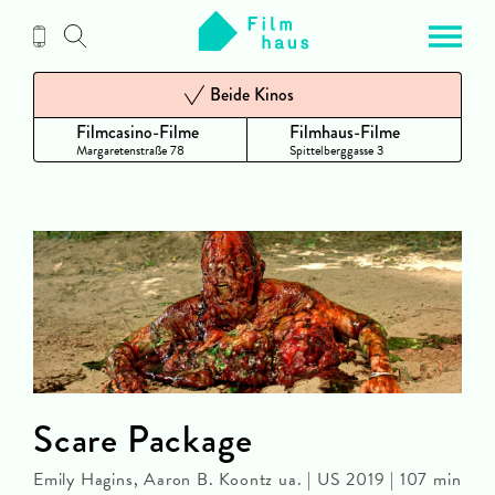
Zum
Inhalt
Beide Kinos
Filmcasino-Filme
Filmhaus-Filme
Margaretenstraße 78
Spittelberggasse 3
Scare Package
Emily Hagins, Aaron B. Koontz ua. | US 2019 | 107 min