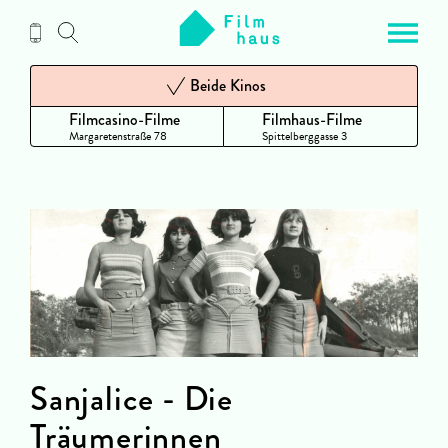
Zum
Inhalt
Beide Kinos
Filmcasino-Filme
Filmhaus-Filme
Margaretenstraße 78
Spittelberggasse 3
Sanjalice - Die
Träumerinnen