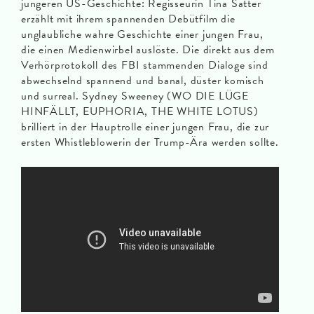
jüngeren US-Geschichte: Regisseurin Tina Satter
erzählt mit ihrem spannenden Debütfilm die
unglaubliche wahre Geschichte einer jungen Frau,
die einen Medienwirbel auslöste. Die direkt aus dem
Verhörprotokoll des FBI stammenden Dialoge sind
abwechselnd spannend und banal, düster komisch
und surreal. Sydney Sweeney (WO DIE LÜGE
HINFÄLLT, EUPHORIA, THE WHITE LOTUS)
brilliert in der Hauptrolle einer jungen Frau, die zur
ersten Whistleblowerin der Trump-Ära werden sollte.