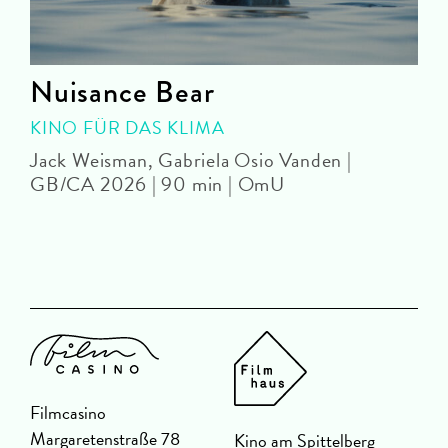
Nuisance Bear
KINO FÜR DAS KLIMA
Jack Weisman, Gabriela Osio Vanden |
J
GB/CA 2026 | 90 min | OmU
Filmcasino
Margaretenstraße 78
Kino am Spittelberg