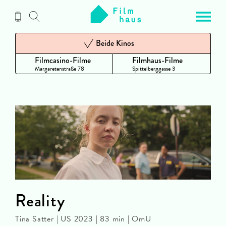
Zum
Inhalt
Beide Kinos
Filmcasino-Filme
Filmhaus-Filme
Margaretenstraße 78
Spittelberggasse 3
Reality
Tina Satter | US 2023 | 83 min | OmU