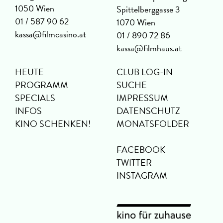
1050 Wien
Spittelberggasse 3
01 / 587 90 62
1070 Wien
kassa@filmcasino.at
01 / 890 72 86
kassa@filmhaus.at
HEUTE
CLUB LOG-IN
PROGRAMM
SUCHE
SPECIALS
IMPRESSUM
INFOS
DATENSCHUTZ
KINO SCHENKEN!
MONATSFOLDER
FACEBOOK
TWITTER
INSTAGRAM