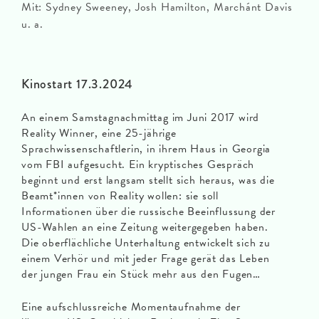
Mit: Sydney Sweeney, Josh Hamilton, Marchánt Davis
u. a.
Kinostart 17.3.2024
An einem Samstagnachmittag im Juni 2017 wird
Reality Winner, eine 25-jährige
Sprachwissenschaftlerin, in ihrem Haus in Georgia
vom FBI aufgesucht. Ein kryptisches Gespräch
beginnt und erst langsam stellt sich heraus, was die
Beamt*innen von Reality wollen: sie soll
Informationen über die russische Beeinflussung der
US-Wahlen an eine Zeitung weitergegeben haben.
Die oberflächliche Unterhaltung entwickelt sich zu
einem Verhör und mit jeder Frage gerät das Leben
der jungen Frau ein Stück mehr aus den Fugen…
Eine aufschlussreiche Momentaufnahme der