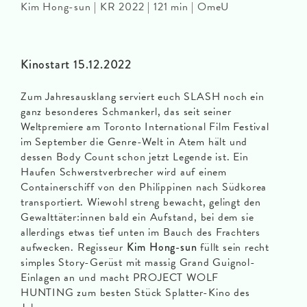
Kim Hong-sun | KR 2022 | 121 min | OmeU
Kinostart 15.12.2022
Zum Jahresausklang serviert euch SLASH noch ein
ganz besonderes Schmankerl, das seit seiner
Weltpremiere am Toronto International Film Festival
im September die Genre-Welt in Atem hält und
dessen Body Count schon jetzt Legende ist. Ein
Haufen Schwerstverbrecher wird auf einem
Containerschiff von den Philippinen nach Südkorea
transportiert. Wiewohl streng bewacht, gelingt den
Gewalttäter:innen bald ein Aufstand, bei dem sie
allerdings etwas tief unten im Bauch des Frachters
aufwecken. Regisseur
Kim Hong-sun
füllt sein recht
simples Story-Gerüst mit massig Grand Guignol-
Einlagen an und macht PROJECT WOLF
HUNTING zum besten Stück Splatter-Kino des