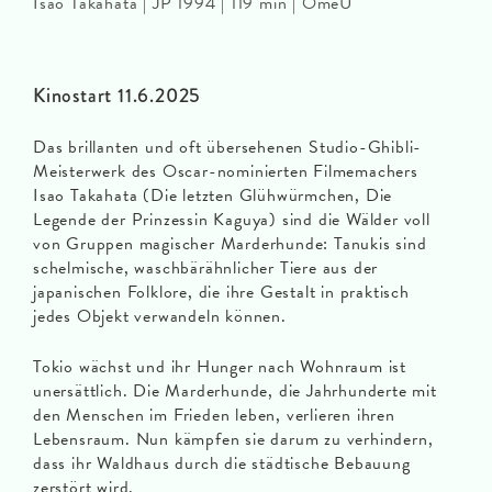
Isao Takahata | JP 1994 | 119 min | OmeU
Kinostart 11.6.2025
Das brillanten und oft übersehenen Studio-Ghibli-
Meisterwerk des Oscar-nominierten Filmemachers
Isao Takahata (Die letzten Glühwürmchen, Die
Legende der Prinzessin Kaguya) sind die Wälder voll
von Gruppen magischer Marderhunde: Tanukis sind
schelmische, waschbärähnlicher Tiere aus der
japanischen Folklore, die ihre Gestalt in praktisch
jedes Objekt verwandeln können.
Tokio wächst und ihr Hunger nach Wohnraum ist
unersättlich. Die Marderhunde, die Jahrhunderte mit
den Menschen im Frieden leben, verlieren ihren
Lebensraum. Nun kämpfen sie darum zu verhindern,
dass ihr Waldhaus durch die städtische Bebauung
zerstört wird.