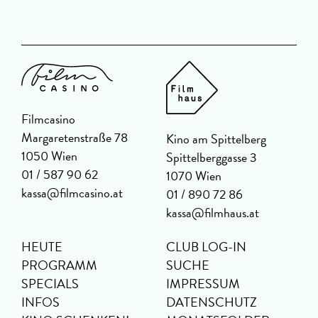
Filmcasino
Margaretenstraße 78
Kino am Spittelberg
1050 Wien
Spittelberggasse 3
01 / 587 90 62
1070 Wien
kassa@filmcasino.at
01 / 890 72 86
kassa@filmhaus.at
HEUTE
CLUB LOG-IN
PROGRAMM
SUCHE
SPECIALS
IMPRESSUM
INFOS
DATENSCHUTZ