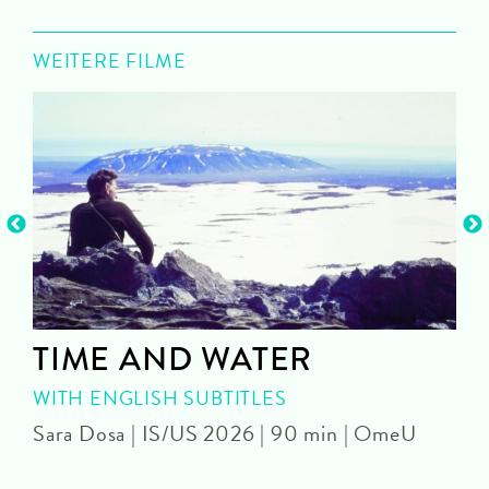
WEITERE FILME
TIME AND WATER
WITH ENGLISH SUBTITLES
Sara Dosa | IS/US 2026 | 90 min | OmeU
P