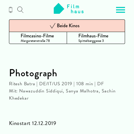
Zum
Inhalt
Beide Kinos
Filmcasino-Filme
Filmhaus-Filme
Margaretenstraße 78
Spittelberggasse 3
Photograph
Ritesh Batra | DE/IT/US 2019 | 108 min | DF
Mit: Nawazuddin Siddiqui, Sanya Malhotra, Sachin
Khedekar
Kinostart 12.12.2019