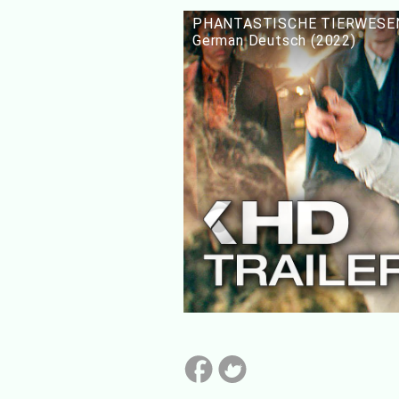
PHANTASTISCHE TIERWESEN 3
German Deutsch (2022)