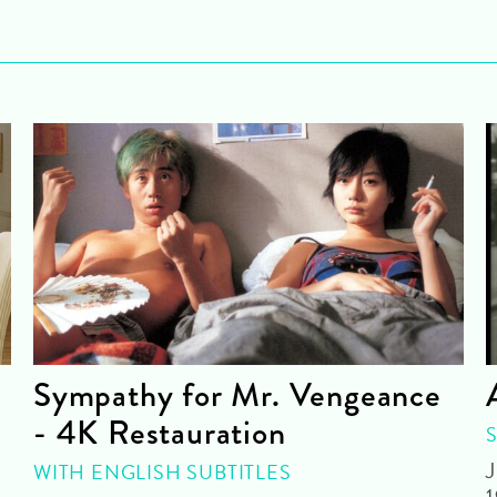
Sympathy for Mr. Vengeance
- 4K Restauration
J
WITH ENGLISH SUBTITLES
1