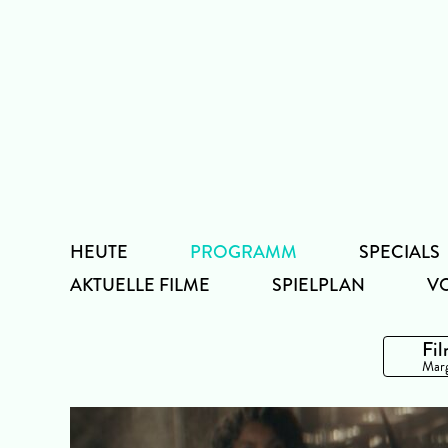
Zum
Inhalt
HEUTE
PROGRAMM
SPECIALS
AKTUELLE FILME
SPIELPLAN
V
Fil
Marg