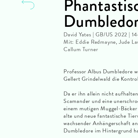
Phantastis
Dumbledor
David Yates | GB/US 2022 | 14
Mit: Eddie Redmayne, Jude Law,
Callum Turner
Professor Albus Dumbledore we
Gellert Grindelwald die Kontrol
Da er ihn allein nicht aufhalt
Scamander und eine unerschro
einem mutigen Muggel-Bäcker au
alte und neue fantastische Tie
wachsender Anhängerschaft ane
Dumbledore im Hintergrund hal