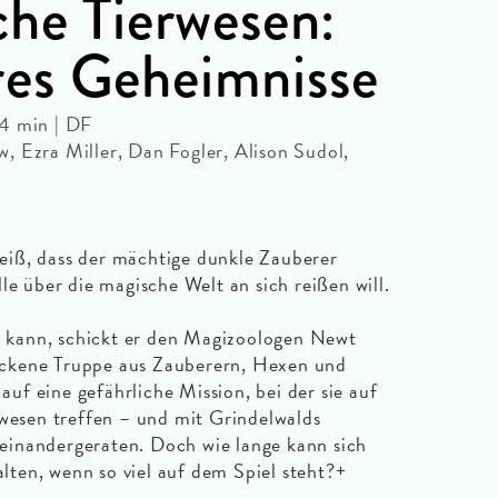
che Tierwesen:
es Geheimnisse
4 min | DF
 Ezra Miller, Dan Fogler, Alison Sudol,
iß, dass der mächtige dunkle Zauberer
le über die magische Welt an sich reißen will.
en kann, schickt er den Magizoologen Newt
ckene Truppe aus Zauberern, Hexen und
f eine gefährliche Mission, bei der sie auf
rwesen treffen – und mit Grindelwalds
inandergeraten. Doch wie lange kann sich
ten, wenn so viel auf dem Spiel steht?+