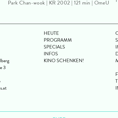
Park Chan-wook | KR 2002 | 121 min | OmeU
HEUTE
PROGRAMM
SPECIALS
INFOS
lberg
KINO SCHENKEN!
se 3
6
s.at