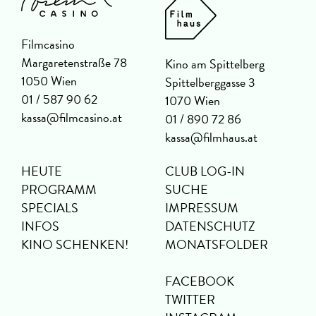
Filmcasino
Margaretenstraße 78
Kino am Spittelberg
1050 Wien
Spittelberggasse 3
01 / 587 90 62
1070 Wien
kassa@filmcasino.at
01 / 890 72 86
kassa@filmhaus.at
HEUTE
CLUB LOG-IN
PROGRAMM
SUCHE
SPECIALS
IMPRESSUM
INFOS
DATENSCHUTZ
KINO SCHENKEN!
MONATSFOLDER
FACEBOOK
TWITTER