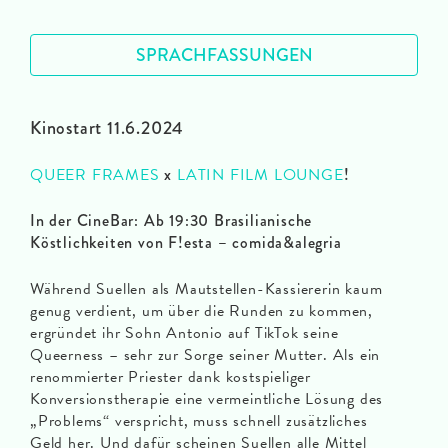
SPRACHFASSUNGEN
Kinostart 11.6.2024
QUEER FRAMES
x
LATIN FILM LOUNGE
!
In der CineBar: Ab 19:30 Brasilianische
Köstlichkeiten von F!esta – comida&alegria
Während Suellen als Mautstellen-Kassiererin kaum
genug verdient, um über die Runden zu kommen,
ergründet ihr Sohn Antonio auf TikTok seine
Queerness – sehr zur Sorge seiner Mutter. Als ein
renommierter Priester dank kostspieliger
Konversionstherapie eine vermeintliche Lösung des
„Problems“ verspricht, muss schnell zusätzliches
Geld her. Und dafür scheinen Suellen alle Mittel