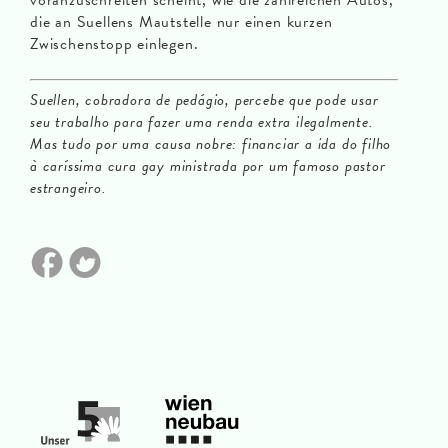
voranzuschreiten scheint, wie die zahlreichen Autos,
die an Suellens Mautstelle nur einen kurzen
Zwischenstopp einlegen.
Suellen, cobradora de pedágio, percebe que pode usar
seu trabalho para fazer uma renda extra ilegalmente.
Mas tudo por uma causa nobre: financiar a ida do filho
à caríssima cura gay ministrada por um famoso pastor
estrangeiro.