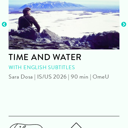
TIME AND WATER
WITH ENGLISH SUBTITLES
Sara Dosa | IS/US 2026 | 90 min | OmeU
P