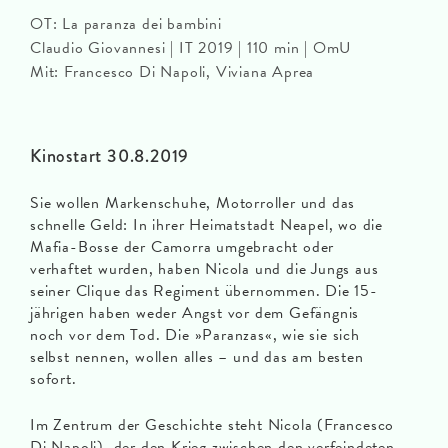
OT: La paranza dei bambini
Claudio Giovannesi | IT 2019 | 110 min | OmU
Mit: Francesco Di Napoli, Viviana Aprea
Kinostart 30.8.2019
Sie wollen Markenschuhe, Motorroller und das
schnelle Geld: In ihrer Heimatstadt Neapel, wo die
Mafia-Bosse der Camorra umgebracht oder
verhaftet wurden, haben Nicola und die Jungs aus
seiner Clique das Regiment übernommen. Die 15-
jährigen haben weder Angst vor dem Gefängnis
noch vor dem Tod. Die »Paranzas«, wie sie sich
selbst nennen, wollen alles – und das am besten
sofort.
Im Zentrum der Geschichte steht Nicola (Francesco
Di Napoli), der den Krieg zwischen den verfeindeten