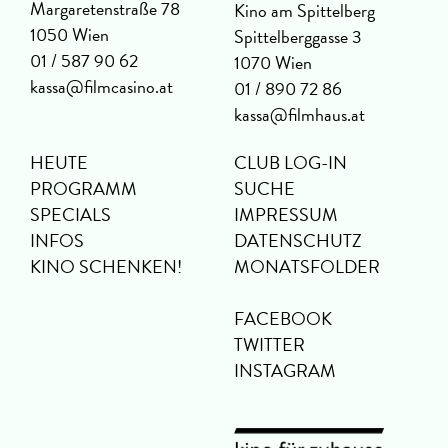
Margaretenstraße 78
Kino am Spittelberg
1050 Wien
Spittelberggasse 3
01 / 587 90 62
1070 Wien
kassa@filmcasino.at
01 / 890 72 86
kassa@filmhaus.at
HEUTE
CLUB LOG-IN
PROGRAMM
SUCHE
SPECIALS
IMPRESSUM
INFOS
DATENSCHUTZ
KINO SCHENKEN!
MONATSFOLDER
FACEBOOK
TWITTER
INSTAGRAM