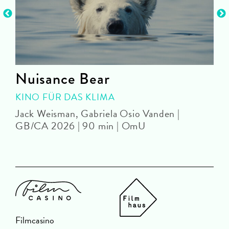
Nuisance Bear
KINO FÜR DAS KLIMA
Jack Weisman, Gabriela Osio Vanden |
J
GB/CA 2026 | 90 min | OmU
Filmcasino