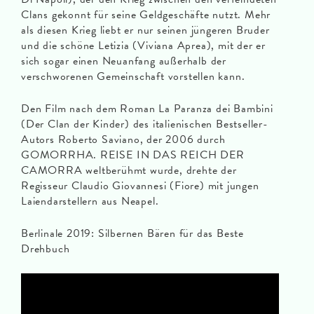
Clans gekonnt für seine Geldgeschäfte nutzt. Mehr
als diesen Krieg liebt er nur seinen jüngeren Bruder
und die schöne Letizia (Viviana Aprea), mit der er
sich sogar einen Neuanfang außerhalb der
verschworenen Gemeinschaft vorstellen kann.
Den Film nach dem Roman La Paranza dei Bambini
(Der Clan der Kinder) des italienischen Bestseller-
Autors Roberto Saviano, der 2006 durch
GOMORRHA. REISE IN DAS REICH DER
CAMORRA weltberühmt wurde, drehte der
Regisseur Claudio Giovannesi (Fiore) mit jungen
Laiendarstellern aus Neapel.
Berlinale 2019: Silbernen Bären für das Beste
Drehbuch