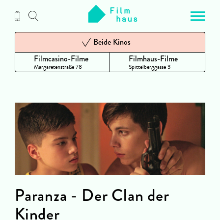
Zum
Inhalt
Beide Kinos
Filmcasino-Filme
Filmhaus-Filme
Margaretenstraße 78
Spittelberggasse 3
Paranza - Der Clan der
Kinder