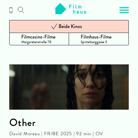
Zum
Inhalt
Beide Kinos
Filmcasino-Filme
Filmhaus-Filme
Margaretenstraße 78
Spittelberggasse 3
Other
David Moreau | FR/BE 2025 | 92 min | OV