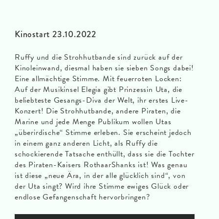
Kinostart 23.10.2022
Ruffy und die Strohhutbande sind zurück auf der
Kinoleinwand, diesmal haben sie sieben Songs dabei!
Eine allmächtige Stimme. Mit feuerroten Locken:
Auf der Musikinsel Elegia gibt Prinzessin Uta, die
beliebteste Gesangs-Diva der Welt, ihr erstes Live-
Konzert! Die Strohhutbande, andere Piraten, die
Marine und jede Menge Publikum wollen Utas
„überirdische“ Stimme erleben. Sie erscheint jedoch
in einem ganz anderen Licht, als Ruffy die
schockierende Tatsache enthüllt, dass sie die Tochter
des Piraten-Kaisers RothaarShanks ist! Was genau
ist diese „neue Ära, in der alle glücklich sind“, von
der Uta singt? Wird ihre Stimme ewiges Glück oder
endlose Gefangenschaft hervorbringen?