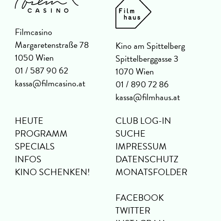
Filmcasino
Margaretenstraße 78
Kino am Spittelberg
1050 Wien
Spittelberggasse 3
01 / 587 90 62
1070 Wien
kassa@filmcasino.at
01 / 890 72 86
kassa@filmhaus.at
HEUTE
CLUB LOG-IN
PROGRAMM
SUCHE
SPECIALS
IMPRESSUM
INFOS
DATENSCHUTZ
KINO SCHENKEN!
MONATSFOLDER
FACEBOOK
TWITTER