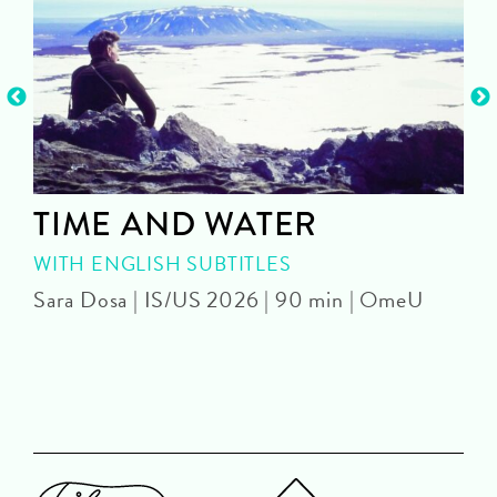
TIME AND WATER
WITH ENGLISH SUBTITLES
Sara Dosa | IS/US 2026 | 90 min | OmeU
P