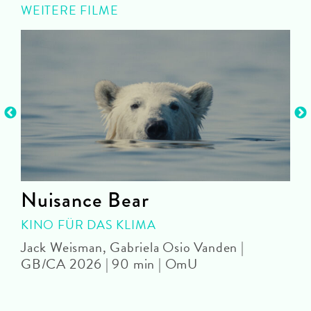
WEITERE FILME
Nuisance Bear
KINO FÜR DAS KLIMA
Jack Weisman, Gabriela Osio Vanden |
J
GB/CA 2026 | 90 min | OmU