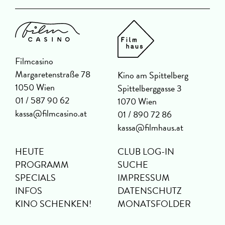
Filmcasino
Margaretenstraße 78
Kino am Spittelberg
1050 Wien
Spittelberggasse 3
01 / 587 90 62
1070 Wien
kassa@filmcasino.at
01 / 890 72 86
kassa@filmhaus.at
HEUTE
CLUB LOG-IN
PROGRAMM
SUCHE
SPECIALS
IMPRESSUM
INFOS
DATENSCHUTZ
KINO SCHENKEN!
MONATSFOLDER