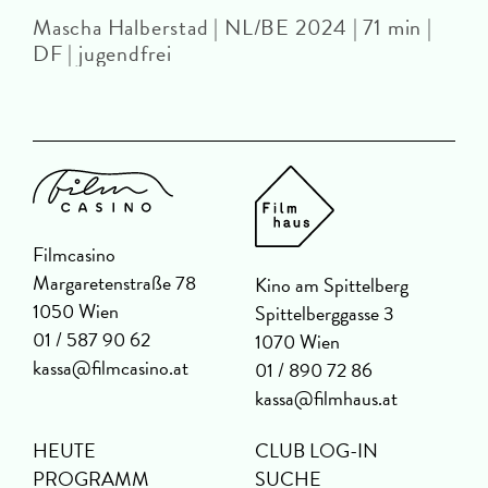
Mascha Halberstad | NL/BE 2024 | 71 min |
DF | jugendfrei
Filmcasino
Margaretenstraße 78
Kino am Spittelberg
1050 Wien
Spittelberggasse 3
01 / 587 90 62
1070 Wien
kassa@filmcasino.at
01 / 890 72 86
kassa@filmhaus.at
HEUTE
CLUB LOG-IN
PROGRAMM
SUCHE