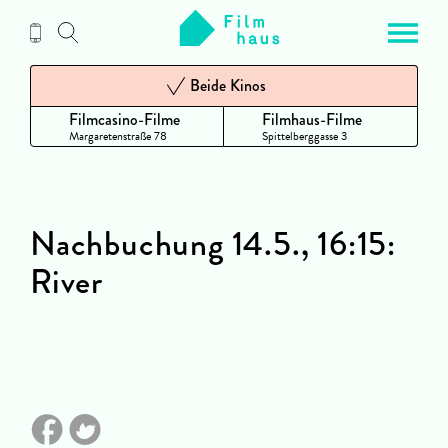
Zum
Inhalt
Beide Kinos
Filmcasino-Filme
Filmhaus-Filme
Margaretenstraße 78
Spittelberggasse 3
Nachbuchung 14.5., 16:15:
River