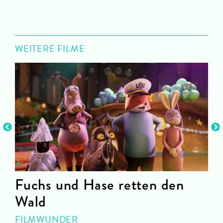
WEITERE FILME
Fuchs und Hase retten den
Wald
O
FILMWUNDER