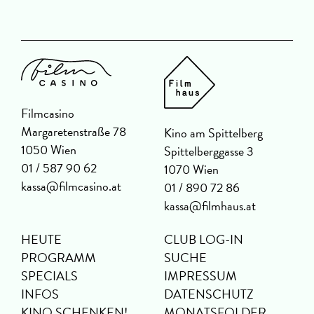
Filmcasino
Margaretenstraße 78
Kino am Spittelberg
1050 Wien
Spittelberggasse 3
01 / 587 90 62
1070 Wien
kassa@filmcasino.at
01 / 890 72 86
kassa@filmhaus.at
HEUTE
CLUB LOG-IN
PROGRAMM
SUCHE
SPECIALS
IMPRESSUM
INFOS
DATENSCHUTZ
KINO SCHENKEN!
MONATSFOLDER