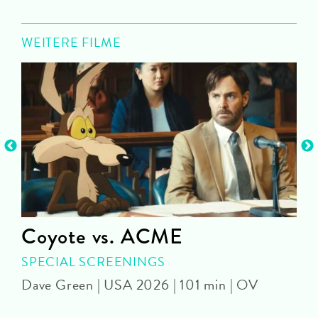
WEITERE FILME
Coyote vs. ACME
SPECIAL SCREENINGS
Dave Green | USA 2026 | 101 min | OV
J