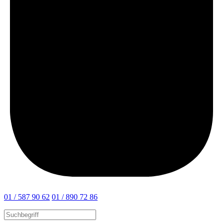
01 / 587 90 62
01 / 890 72 86