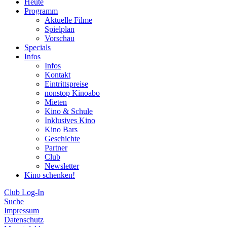
Heute
Programm
Aktuelle Filme
Spielplan
Vorschau
Specials
Infos
Infos
Kontakt
Eintrittspreise
nonstop Kinoabo
Mieten
Kino & Schule
Inklusives Kino
Kino Bars
Geschichte
Partner
Club
Newsletter
Kino schenken!
Club Log-In
Suche
Impressum
Datenschutz