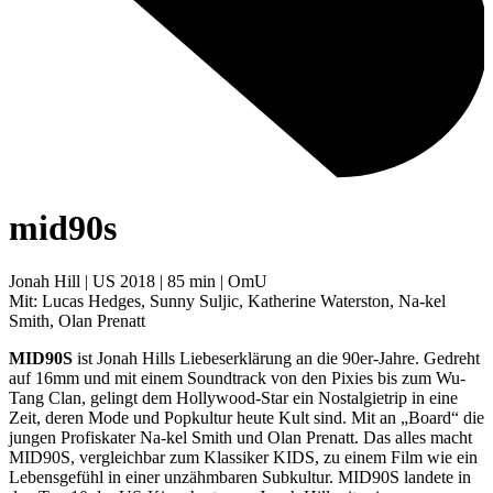
mid90s
Jonah Hill | US 2018 | 85 min | OmU
Mit: Lucas Hedges, Sunny Suljic, Katherine Waterston, Na-kel
Smith, Olan Prenatt
MID90S
ist Jonah Hills Liebeserklärung an die 90er-Jahre. Gedreht
auf 16mm und mit einem Soundtrack von den Pixies bis zum Wu-
Tang Clan, gelingt dem Hollywood-Star ein Nostalgietrip in eine
Zeit, deren Mode und Popkultur heute Kult sind. Mit an „Board“ die
jungen Profiskater Na-kel Smith und Olan Prenatt. Das alles macht
MID90S, vergleichbar zum Klassiker KIDS, zu einem Film wie ein
Lebensgefühl in einer unzähmbaren Subkultur. MID90S landete in