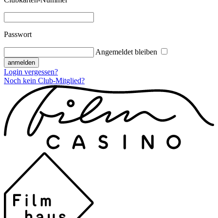
Passwort
Angemeldet bleiben
Login vergessen?
Noch kein Club-Mitglied?