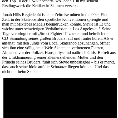
den Top 10 der US-Kinocharts, wo Jonah Hill mit seinem
Erstlingswerk die Kritiker in Staunen versetzte.
Jonah Hills Regiedebüt ist eine Zeitreise mitten in die 90er. Eine
Zeit, in der Skateboarden sportliche Konventionen sprengte und
man mit Mixtapes Mädels beeindrucken konnte. Stevie ist 13 und
wächst unter schwierigen Verhältnissen in Los Angeles auf. Seine
Tage verbringt er mit „Street Fighter II“ zocken und heimlich die
CD-Sammlung seines großen Bruders rauf und runter hören. Als er
anfängt, mit den Jungs vom Local Skateshop abzuhängen, öffnet
sich ihm eine völlig neue Welt: Skaten an verbotenen Plätzen,
Abhauen vor der Polizei, Hauspartys und natürlich Girls. Befreit aus
der Umklammerung seiner alleinerziehenden Mutter und den
Prügeln seines Bruders, fühlt sich Stevie unbesiegbar – bis er merkt,
dass auch seine Idole auf die Schnauze fliegen können. Und das
nicht nur beim Skaten.