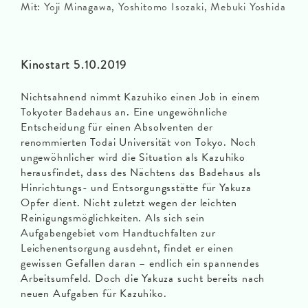
Mit: Yoji Minagawa, Yoshitomo Isozaki, Mebuki Yoshida
Kinostart 5.10.2019
Nichtsahnend nimmt Kazuhiko einen Job in einem
Tokyoter Badehaus an. Eine ungewöhnliche
Entscheidung für einen Absolventen der
renommierten Todai Universität von Tokyo. Noch
ungewöhnlicher wird die Situation als Kazuhiko
herausfindet, dass des Nächtens das Badehaus als
Hinrichtungs- und Entsorgungsstätte für Yakuza
Opfer dient. Nicht zuletzt wegen der leichten
Reinigungsmöglichkeiten. Als sich sein
Aufgabengebiet vom Handtuchfalten zur
Leichenentsorgung ausdehnt, findet er einen
gewissen Gefallen daran – endlich ein spannendes
Arbeitsumfeld. Doch die Yakuza sucht bereits nach
neuen Aufgaben für Kazuhiko.