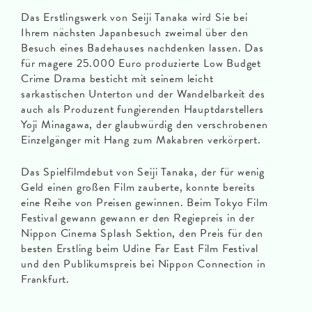
Das Erstlingswerk von Seiji Tanaka wird Sie bei
Ihrem nächsten Japanbesuch zweimal über den
Besuch eines Badehauses nachdenken lassen. Das
für magere 25.000 Euro produzierte Low Budget
Crime Drama besticht mit seinem leicht
sarkastischen Unterton und der Wandelbarkeit des
auch als Produzent fungierenden Hauptdarstellers
Yoji Minagawa, der glaubwürdig den verschrobenen
Einzelgänger mit Hang zum Makabren verkörpert.
Das Spielfilmdebut von Seiji Tanaka, der für wenig
Geld einen großen Film zauberte, konnte bereits
eine Reihe von Preisen gewinnen. Beim Tokyo Film
Festival gewann gewann er den Regiepreis in der
Nippon Cinema Splash Sektion, den Preis für den
besten Erstling beim Udine Far East Film Festival
und den Publikumspreis bei Nippon Connection in
Frankfurt.