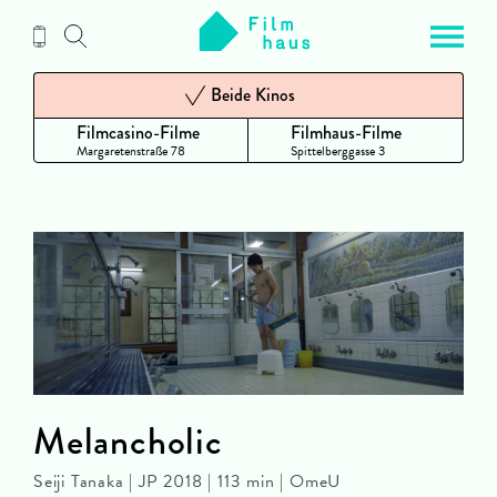
Zum
Inhalt
Beide Kinos
Filmcasino-Filme
Filmhaus-Filme
Margaretenstraße 78
Spittelberggasse 3
Melancholic
Seiji Tanaka | JP 2018 | 113 min | OmeU