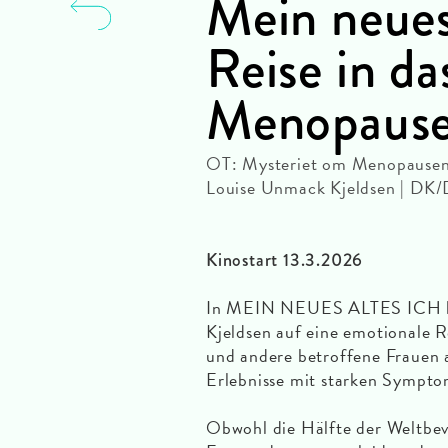
Mein neues 
Reise in d
Menopaus
OT: Mysteriet om Menopause
Louise Unmack Kjeldsen | DK
Kinostart 13.3.2026
In MEIN NEUES ALTES ICH beg
Kjeldsen auf eine emotionale 
und andere betroffene Frauen a
Erlebnisse mit starken Sympt
Obwohl die Hälfte der Weltbev