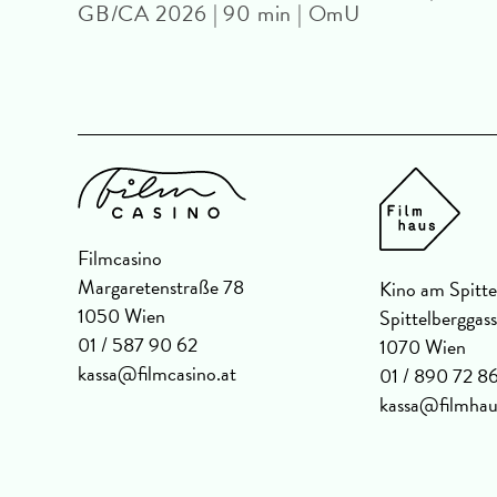
GB/CA 2026 | 90 min | OmU
Filmcasino
Margaretenstraße 78
Kino am Spitte
1050 Wien
Spittelberggas
01 / 587 90 62
1070 Wien
kassa@filmcasino.at
01 / 890 72 8
kassa@filmhau