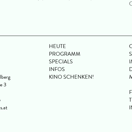
HEUTE
PROGRAMM
SPECIALS
INFOS
lberg
KINO SCHENKEN!
se 3
6
s.at