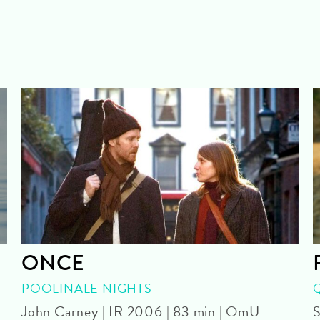
ONCE
POOLINALE NIGHTS
John Carney | IR 2006 | 83 min | OmU
S