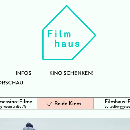
INFOS
KINO SCHENKEN!
ORSCHAU
mcasino-Filme
Filmhaus-
Beide Kinos
aretenstraße 78
Spittelberggasse