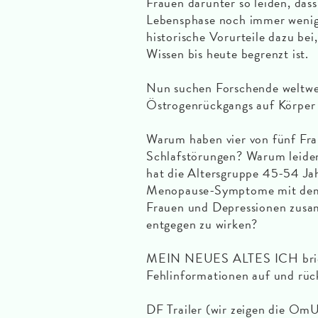
Frauen darunter so leiden, dass i
Lebensphase noch immer wenig 
historische Vorurteile dazu bei,
Wissen bis heute begrenzt ist.
Nun suchen Forschende weltwe
Östrogenrückgangs auf Körper
Warum haben vier von fünf Frau
Schlafstörungen? Warum leid
hat die Altersgruppe 45-54 Ja
Menopause-Symptome mit dem 
Frauen und Depressionen zusa
entgegen zu wirken?
MEIN NEUES ALTES ICH brich
Fehlinformationen auf und rück
DF Trailer (wir zeigen die Om