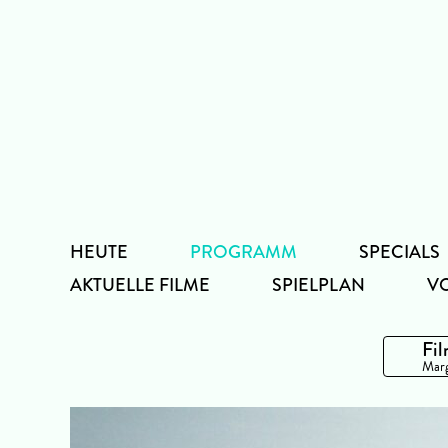
Zum
Inhalt
HEUTE
PROGRAMM
SPECIALS
AKTUELLE FILME
SPIELPLAN
V
Fil
Marg