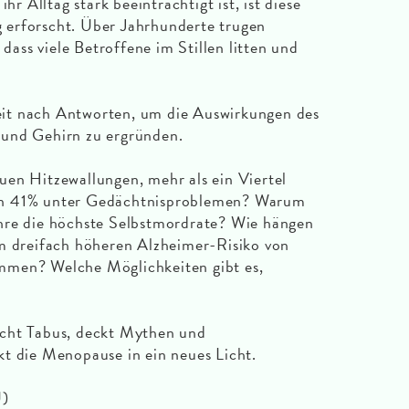
hr Alltag stark beeinträchtigt ist, ist diese
erforscht. Über Jahrhunderte trugen
 dass viele Betroffene im Stillen litten und
it nach Antworten, um die Auswirkungen des
 und Gehirn zu ergründen.
en Hitzewallungen, mehr als ein Viertel
en 41% unter Gedächtnisproblemen? Warum
hre die höchste Selbstmordrate? Wie hängen
dreifach höheren Alzheimer-Risiko von
mmen? Welche Möglichkeiten gibt es,
t Tabus, deckt Mythen und
t die Menopause in ein neues Licht.
U)