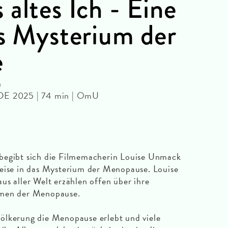
altes Ich - Eine
as Mysterium der
e
n
/DE 2025 | 74 min | OmU
ibt sich die Filmemacherin Louise Unmack
Reise in das Mysterium der Menopause. Louise
us aller Welt erzählen offen über ihre
omen der Menopause.
ölkerung die Menopause erlebt und viele