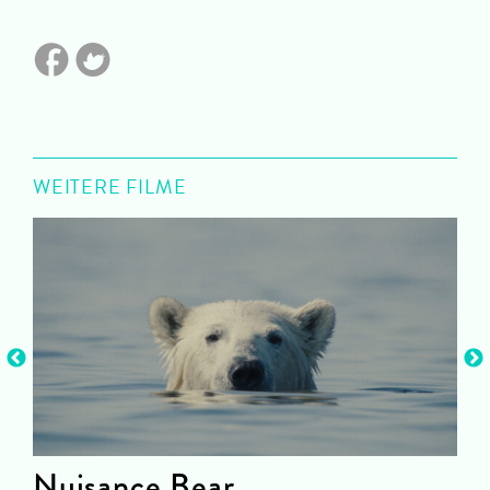
WEITERE FILME
Nuisance Bear