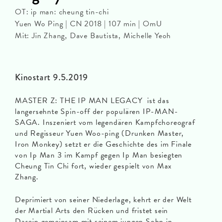
OT: ip man: cheung tin-chi
Yuen Wo Ping | CN 2018 | 107 min | OmU
Mit: Jin Zhang, Dave Bautista, Michelle Yeoh
Kinostart 9.5.2019
MASTER Z: THE IP MAN LEGACY ist das
langersehnte Spin-off der populären IP-MAN-
SAGA. Inszeniert vom legendären Kampfchoreograf
und Regisseur Yuen Woo-ping (Drunken Master,
Iron Monkey) setzt er die Geschichte des im Finale
von Ip Man 3 im Kampf gegen Ip Man besiegten
Cheung Tin Chi fort, wieder gespielt von Max
Zhang.
Deprimiert von seiner Niederlage, kehrt er der Welt
der Martial Arts den Rücken und fristet sein
Dasein gemeinsam mit seinem jungen Sohn in