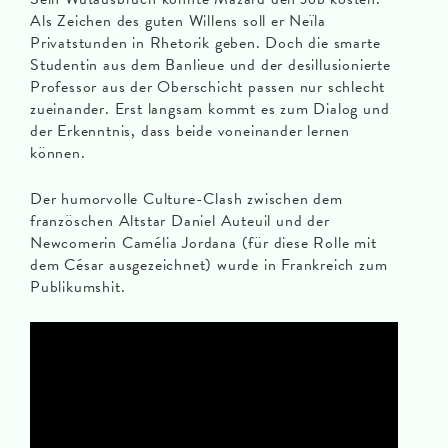
Als Zeichen des guten Willens soll er Neïla
Privatstunden in Rhetorik geben. Doch die smarte
Studentin aus dem Banlieue und der desillusionierte
Professor aus der Oberschicht passen nur schlecht
zueinander. Erst langsam kommt es zum Dialog und
der Erkenntnis, dass beide voneinander lernen
können.
Der humorvolle Culture-Clash zwischen dem
französchen Altstar Daniel Auteuil und der
Newcomerin Camélia Jordana (für diese Rolle mit
dem César ausgezeichnet) wurde in Frankreich zum
Publikumshit.