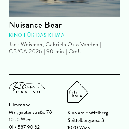
Nuisance Bear
KINO FÜR DAS KLIMA
Jack Weisman, Gabriela Osio Vanden |
J
GB/CA 2026 | 90 min | OmU
Filmcasino
Margaretenstraße 78
Kino am Spittelberg
1050 Wien
Spittelberggasse 3
01 / 587 90 62
1070 Wien