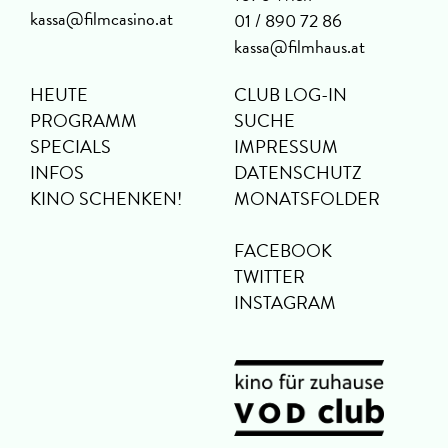
kassa@filmcasino.at
01 / 890 72 86
kassa@filmhaus.at
HEUTE
CLUB LOG-IN
PROGRAMM
SUCHE
SPECIALS
IMPRESSUM
INFOS
DATENSCHUTZ
KINO SCHENKEN!
MONATSFOLDER
FACEBOOK
TWITTER
INSTAGRAM