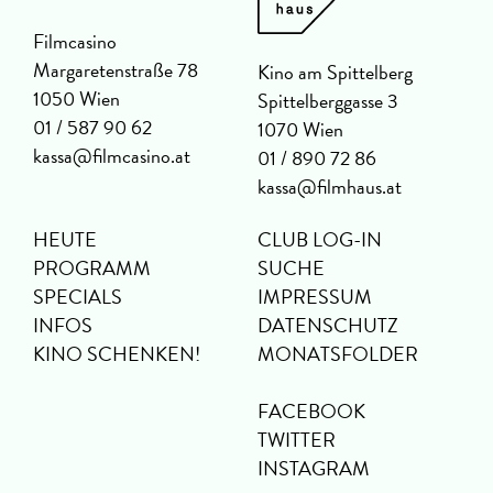
Filmcasino
Margaretenstraße 78
Kino am Spittelberg
1050 Wien
Spittelberggasse 3
01 / 587 90 62
1070 Wien
kassa@filmcasino.at
01 / 890 72 86
kassa@filmhaus.at
HEUTE
CLUB LOG-IN
PROGRAMM
SUCHE
SPECIALS
IMPRESSUM
INFOS
DATENSCHUTZ
KINO SCHENKEN!
MONATSFOLDER
FACEBOOK
TWITTER
INSTAGRAM