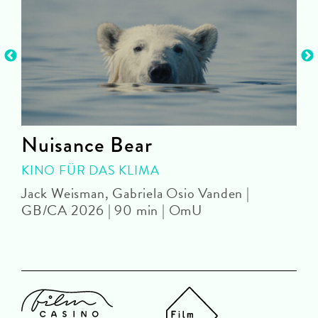
Nuisance Bear
KINO FÜR DAS KLIMA
Jack Weisman, Gabriela Osio Vanden |
J
GB/CA 2026 | 90 min | OmU