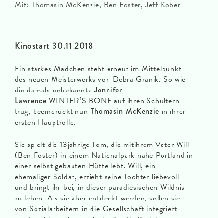
Mit: Thomasin McKenzie, Ben Foster, Jeff Kober
Kinostart 30.11.2018
Ein starkes Mädchen steht erneut im Mittelpunkt
des neuen Meisterwerks von Debra Granik. So wie
die damals unbekannte
Jennifer
Lawrence
WINTER’S BONE auf ihren Schultern
trug, beeindruckt nun
Thomasin McKenzie
in ihrer
ersten Hauptrolle.
Sie spielt die 13jährige Tom, die mitihrem Vater Will
(Ben Foster) in einem Nationalpark nahe Portland in
einer selbst gebauten Hütte lebt. Will, ein
ehemaliger Soldat, erzieht seine Tochter liebevoll
und bringt ihr bei, in dieser paradiesischen Wildnis
zu leben. Als sie aber entdeckt werden, sollen sie
von Sozialarbeitern in die Gesellschaft integriert