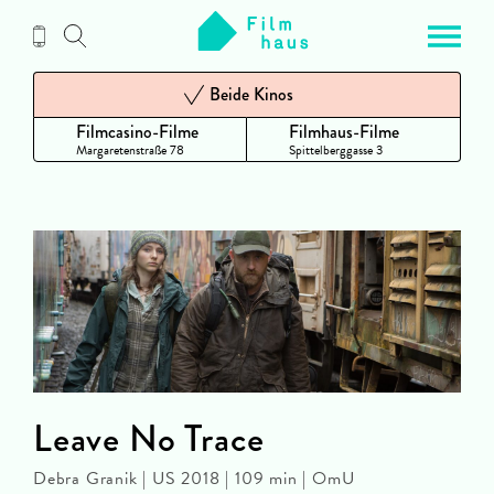
Zum
Inhalt
Beide Kinos
Filmcasino-Filme
Filmhaus-Filme
Margaretenstraße 78
Spittelberggasse 3
Leave No Trace
Debra Granik | US 2018 | 109 min | OmU