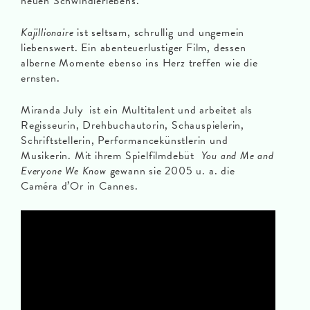
neuen Schwindlerlebens.
Kajillionaire
ist seltsam, schrullig und ungemein
liebenswert. Ein abenteuerlustiger Film, dessen
alberne Momente ebenso ins Herz treffen wie die
ernsten.
Miranda July ist ein Multitalent und arbeitet als
Regisseurin, Drehbuchautorin, Schauspielerin,
Schriftstellerin, Performancekünstlerin und
Musikerin. Mit ihrem Spielfilmdebüt
You and Me and
Everyone We Know
gewann sie 2005 u. a. die
Caméra d’Or in Cannes.