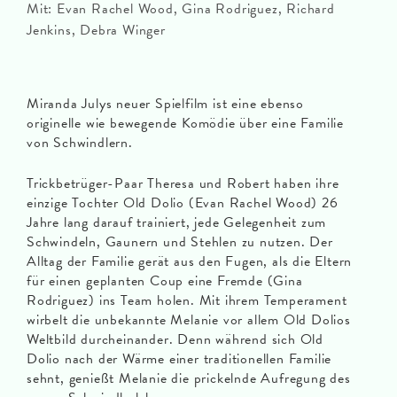
Mit: Evan Rachel Wood, Gina Rodriguez, Richard
Jenkins, Debra Winger
Miranda Julys neuer Spielfilm ist eine ebenso
originelle wie bewegende Komödie über eine Familie
von Schwindlern.
Trickbetrüger-Paar Theresa und Robert haben ihre
einzige Tochter Old Dolio (Evan Rachel Wood) 26
Jahre lang darauf trainiert, jede Gelegenheit zum
Schwindeln, Gaunern und Stehlen zu nutzen. Der
Alltag der Familie gerät aus den Fugen, als die Eltern
für einen geplanten Coup eine Fremde (Gina
Rodriguez) ins Team holen. Mit ihrem Temperament
wirbelt die unbekannte Melanie vor allem Old Dolios
Weltbild durcheinander. Denn während sich Old
Dolio nach der Wärme einer traditionellen Familie
sehnt, genießt Melanie die prickelnde Aufregung des