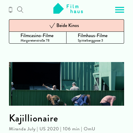
Zum
Inhalt
Beide Kinos
Filmcasino-Filme
Filmhaus-Filme
Margaretenstraße 78
Spittelberggasse 3
Kajillionaire
Miranda July | US 2020 | 106 min | OmU