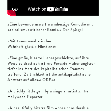
»Eine bewundernswert warmherzige Komödie mit
kapitalismuskritischer Komik.«
Der Spiegel
»Mit traumwandlerischer
Wahrhaftigkeit.«
Filmdienst
»Eine große, bizarre Liebesgeschichte, auf ihre
Weise so drastisch ist wie
Parasite
– aber ungleich
tiefer ins Herz des kapitalistischen Traumes
treffend: Zärtlichkeit ist die antikapitalistische
Antwort auf alles.«
ORF.at
»A prickly little gem by a singular artist.«
The
Hollywood Reporter
»A beautifully bizarre film whose considerable