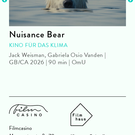
Nuisance Bear
KINO FÜR DAS KLIMA
Jack Weisman, Gabriela Osio Vanden |
J
GB/CA 2026 | 90 min | OmU
Filmcasino