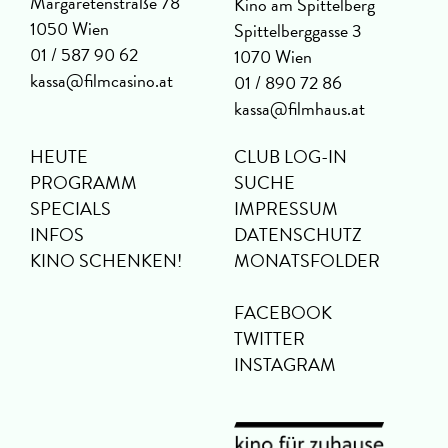
Margaretenstraße 78
Kino am Spittelberg
1050 Wien
Spittelberggasse 3
01 / 587 90 62
1070 Wien
kassa@filmcasino.at
01 / 890 72 86
kassa@filmhaus.at
HEUTE
CLUB LOG-IN
PROGRAMM
SUCHE
SPECIALS
IMPRESSUM
INFOS
DATENSCHUTZ
KINO SCHENKEN!
MONATSFOLDER
FACEBOOK
TWITTER
INSTAGRAM