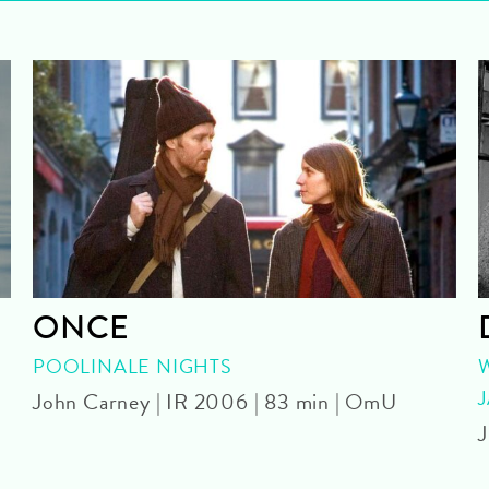
ONCE
POOLINALE NIGHTS
John Carney | IR 2006 | 83 min | OmU
J