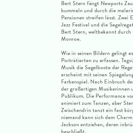
Bert Stern fängt Newports Zau
bummeln und durch die maleri
Pensionen streifen lässt. Zwei
Jazz Festival und die Segelreg
Bert Stern, weltbekannt durch 
Monroe.
Wie in seinen Bildern gelingt e
Porträtierten zu erfassen. Tag
Musik die Segelboote der Rega
erscheint mit seinen Spiegelung
Farbenspiel. Nach Einbruch der
der großartigen Musikerinnen 
Publikum. Die Performance von
animiert zum Tanzen, aber Stern
Zwischendrin tanzt ein fast kö
niemand kann sich dem Charme
Jackson entziehen, deren inb
beschließt.