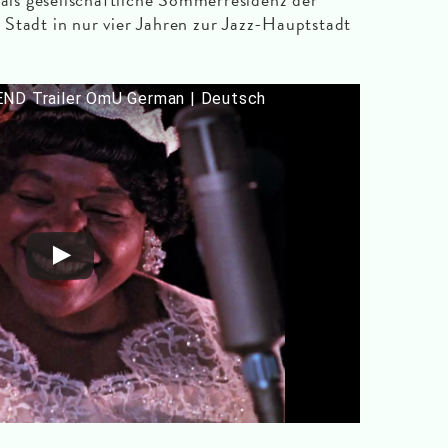
Stadt in nur vier Jahren zur Jazz-Hauptstadt
 Trailer OmU German | Deutsch