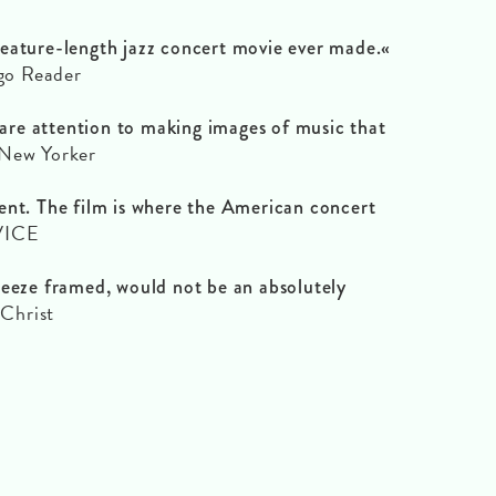
eature-length jazz concert movie ever made.«
go Reader
 rare attention to making images of music that
New Yorker
ent. The film is where the American concert
VICE
reeze framed, would not be an absolutely
 Christ