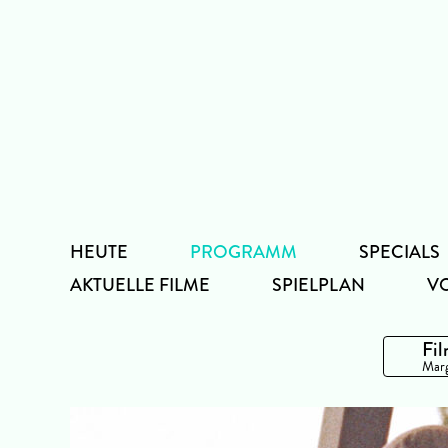
Zum
Inhalt
HEUTE
PROGRAMM
SPECIALS
AKTUELLE FILME
SPIELPLAN
V
Fil
Marg