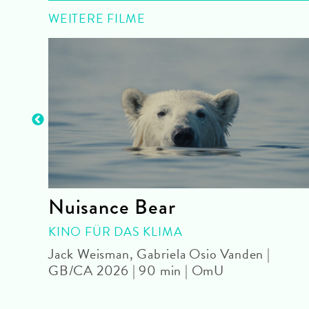
WEITERE FILME
Nuisance Bear
 OmU
KINO FÜR DAS KLIMA
Jack Weisman, Gabriela Osio Vanden |
GB/CA 2026 | 90 min | OmU