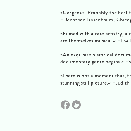
»Gorgeous. Probably the best f
Jonathan Rosenbaum, Chica
–
»Filmed with a rare artistry, a
The 
are themselves musical.« –
»An exquisite historical docum
documentary genre begins.« –
»There is not a moment that, f
Judith
stunning still picture.« –