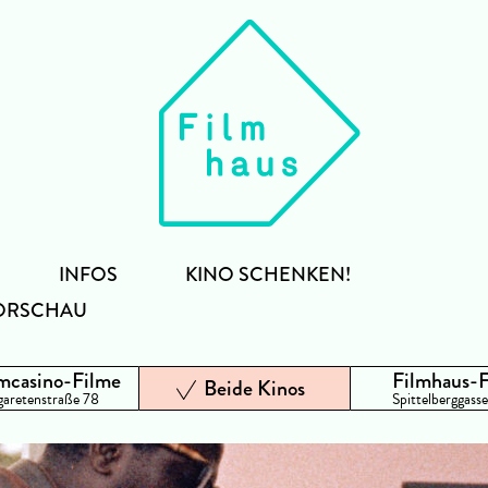
INFOS
KINO SCHENKEN!
ORSCHAU
mcasino-Filme
Filmhaus-
Beide Kinos
aretenstraße 78
Spittelberggasse