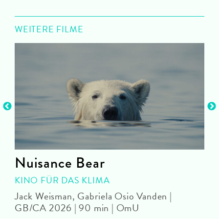
WEITERE FILME
Nuisance Bear
KINO FÜR DAS KLIMA
Jack Weisman, Gabriela Osio Vanden |
J
GB/CA 2026 | 90 min | OmU