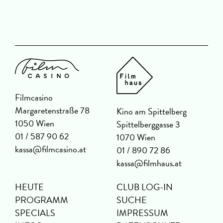
Filmcasino
Margaretenstraße 78
Kino am Spittelberg
1050 Wien
Spittelberggasse 3
01 / 587 90 62
1070 Wien
kassa@filmcasino.at
01 / 890 72 86
kassa@filmhaus.at
HEUTE
CLUB LOG-IN
PROGRAMM
SUCHE
SPECIALS
IMPRESSUM