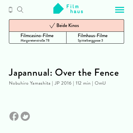
Zum
Inhalt
Beide Kinos
Filmcasino-Filme
Filmhaus-Filme
Margaretenstraße 78
Spittelberggasse 3
Japannual: Over the Fence
Nobuhiro Yamashita | JP 2016 | 112 min | OmU