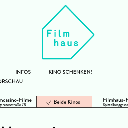
INFOS
KINO SCHENKEN!
ORSCHAU
mcasino-Filme
Filmhaus-
Beide Kinos
aretenstraße 78
Spittelberggasse