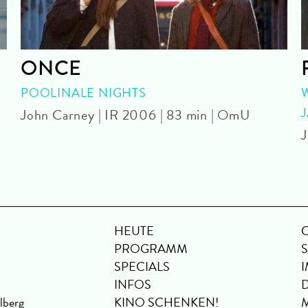
ONCE
POOLINALE NIGHTS
John Carney | IR 2006 | 83 min | OmU
J
HEUTE
PROGRAMM
SPECIALS
INFOS
lberg
KINO SCHENKEN!