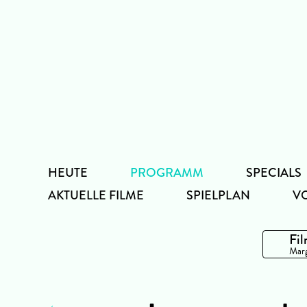
Zum
Inhalt
HEUTE
PROGRAMM
SPECIALS
AKTUELLE FILME
SPIELPLAN
V
Fil
Marg