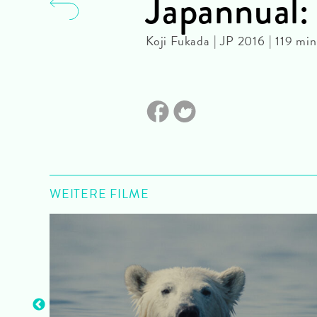
Japannual
Koji Fukada | JP 2016 | 119 m
WEITERE FILME