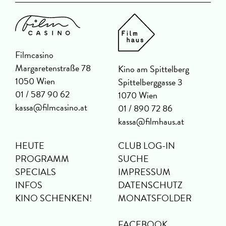
Filmcasino
Margaretenstraße 78
Kino am Spittelberg
1050 Wien
Spittelberggasse 3
01 / 587 90 62
1070 Wien
kassa@filmcasino.at
01 / 890 72 86
kassa@filmhaus.at
HEUTE
CLUB LOG-IN
PROGRAMM
SUCHE
SPECIALS
IMPRESSUM
INFOS
DATENSCHUTZ
KINO SCHENKEN!
MONATSFOLDER
FACEBOOK