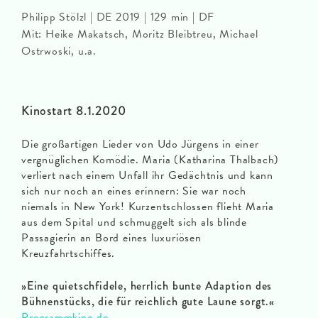
Philipp Stölzl | DE 2019 | 129 min | DF
Mit: Heike Makatsch, Moritz Bleibtreu, Michael
Ostrwoski, u.a.
Kinostart 8.1.2020
Die großartigen Lieder von Udo Jürgens in einer
vergnüglichen Komödie. Maria (Katharina Thalbach)
verliert nach einem Unfall ihr Gedächtnis und kann
sich nur noch an eines erinnern: Sie war noch
niemals in New York! Kurzentschlossen flieht Maria
aus dem Spital und schmuggelt sich als blinde
Passagierin an Bord eines luxuriösen
Kreuzfahrtschiffes.
»Eine quietschfidele, herrlich bunte Adaption des
Bühnenstücks, die für reichlich gute Laune sorgt.«
Programmkino.de