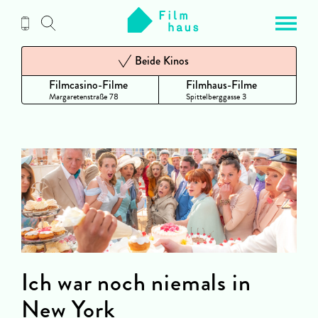
Zum
Inhalt
Beide Kinos
Filmcasino-Filme
Filmhaus-Filme
Margaretenstraße 78
Spittelberggasse 3
Ich war noch niemals in
New York