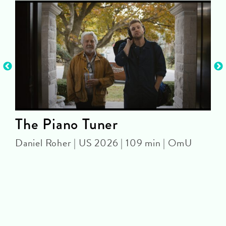
The Piano Tuner
Daniel Roher | US 2026 | 109 min | OmU
S