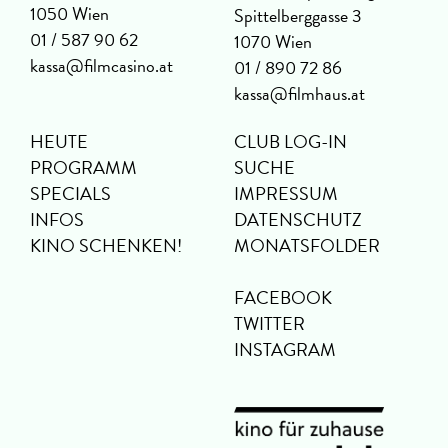
1050 Wien
Spittelberggasse 3
01 / 587 90 62
1070 Wien
kassa@filmcasino.at
01 / 890 72 86
kassa@filmhaus.at
HEUTE
CLUB LOG-IN
PROGRAMM
SUCHE
SPECIALS
IMPRESSUM
INFOS
DATENSCHUTZ
KINO SCHENKEN!
MONATSFOLDER
FACEBOOK
TWITTER
INSTAGRAM