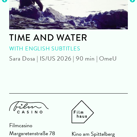
TIME AND WATER
WITH ENGLISH SUBTITLES
Sara Dosa | IS/US 2026 | 90 min | OmeU
P
Filmcasino
Margaretenstraße 78
Kino am Spittelberg