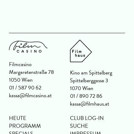
Filmcasino
Margaretenstraße 78
Kino am Spittelberg
1050 Wien
Spittelberggasse 3
01 / 587 90 62
1070 Wien
kassa@filmcasino.at
01 / 890 72 86
kassa@filmhaus.at
HEUTE
CLUB LOG-IN
PROGRAMM
SUCHE
SPECIALS
IMPRESSUM