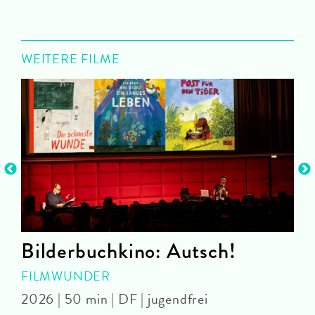
WEITERE FILME
Bilderbuchkino: Autsch!
FILMWUNDER
D
2026 | 50 min | DF | jugendfrei