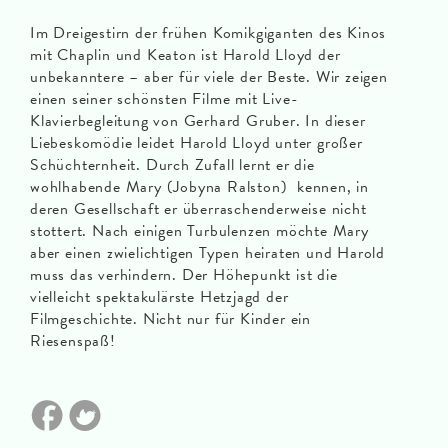
Im Dreigestirn der frühen Komikgiganten des Kinos
mit Chaplin und Keaton ist Harold Lloyd der
unbekanntere – aber für viele der Beste. Wir zeigen
einen seiner schönsten Filme mit Live-
Klavierbegleitung von Gerhard Gruber. In dieser
Liebeskomödie leidet Harold Lloyd unter großer
Schüchternheit. Durch Zufall lernt er die
wohlhabende Mary (Jobyna Ralston) kennen, in
deren Gesellschaft er überraschenderweise nicht
stottert. Nach einigen Turbulenzen möchte Mary
aber einen zwielichtigen Typen heiraten und Harold
muss das verhindern. Der Höhepunkt ist die
vielleicht spektakulärste Hetzjagd der
Filmgeschichte. Nicht nur für Kinder ein
Riesenspaß!