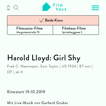
Zum
Inhalt
Beide Kinos
Filmcasino-Filme
Filmhaus-Filme
Margaretenstraße 78
Spittelberggasse 3
Harold Lloyd: Girl Shy
Fred C. Newmeyer, Sam Taylor | US 1924 | 87 min |
DF | ab 6
Kinostart 19.10.2019
Mit Live-Musik von Gerhard Gruber